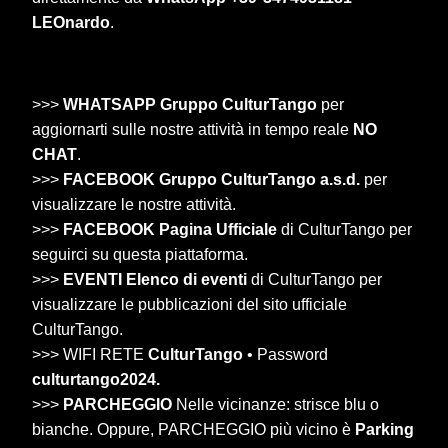
LEOnardo
.
>>>
WHATSAPP Gruppo CulturTango
per
aggiornarti sulle nostre attività in tempo reale
NO
CHAT
.
>>>
FACEBOOK Gruppo CulturTango a.s.d.
per
visualizzare le nostre attività.
>>>
FACEBOOK Pagina Ufficiale
di CulturTango per
seguirci su questa piattaforma.
>>>
EVENTI Elenco di eventi
di CulturTango per
visualizzare le pubblicazioni del sito ufficiale
CulturTango.
>>> WIFI RETE
CulturTango
• Password
culturtango2024.
>>>
PARCHEGGIO
Nelle vicinanze: strisce blu o
bianche. Oppure, PARCHEGGIO più vicino è
Parking