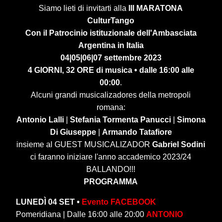
Siamo lieti di invitarti alla
III MARATONA
CulturTango
Con il Patrocinio istituzionale dell'Ambasciata
Argentina in Italia
04|05|06|07 settembre 2023
4 GIORNI, 32 ORE di musica • dalle 16:00 alle
00:00
.
Alcuni grandi musicalizadores della metropoli
romana:
Antonio Lalli
|
Stefania Tormenta Panucci
|
Simona
Di Giuseppe
|
Armando Tatafiore
insieme al GUEST MUSICALIZADOR
Gabriel Sodini
ci faranno iniziare l'anno accademico 2023/24
BALLANDO!!!
PROGRAMMA
LUNEDÌ 04 SET •
Evento FACEBOOK
Pomeridiana | Dalle 16:00 alle 20:00
ANTONIO