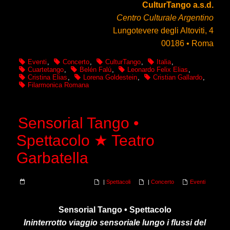
CulturTango a.s.d.
Centro Culturale Argentino
Lungotevere degli Altoviti, 4
00186 • Roma
Eventi
,
Concerto
,
CulturTango
,
Italia
,
Cuartetango
,
Belén Falú
,
Leonardo Felix Elias
,
Cristina Elias
,
Lorena Goldestein
,
Cristian Gallardo
,
Filarmonica Romana
Sensorial Tango •
Spettacolo ★ Teatro
Garbatella
|
Spettacoli
|
Concerto
Eventi
Sensorial Tango • Spettacolo
Ininterrotto viaggio sensoriale lungo i flussi del