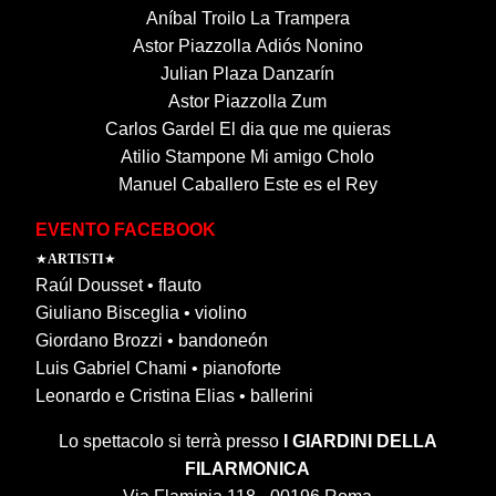
Aníbal Troilo La Trampera
Astor Piazzolla Adiós Nonino
Julian Plaza Danzarín
Astor Piazzolla Zum
Carlos Gardel El dia que me quieras
Atilio Stampone Mi amigo Cholo
Manuel Caballero Este es el Rey
EVENTO FACEBOOK
★
ARTISTI
★
Raúl Dousset • flauto
Giuliano Bisceglia • violino
Giordano Brozzi • bandoneón
Luis Gabriel Chami • pianoforte
Leonardo e Cristina Elias • ballerini
Lo spettacolo si terrà presso
I GIARDINI DELLA
FILARMONICA