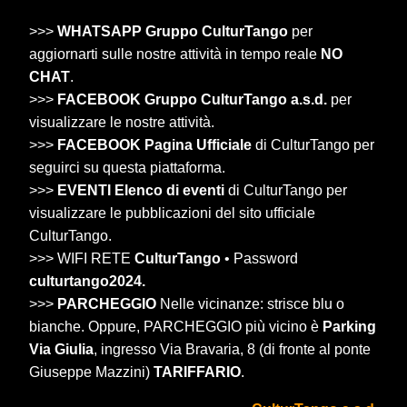
>>>
WHATSAPP Gruppo CulturTango
per
aggiornarti sulle nostre attività in tempo reale
NO
CHAT
.
>>>
FACEBOOK Gruppo CulturTango a.s.d.
per
visualizzare le nostre attività.
>>>
FACEBOOK Pagina Ufficiale
di CulturTango per
seguirci su questa piattaforma.
>>>
EVENTI Elenco di eventi
di CulturTango per
visualizzare le pubblicazioni del sito ufficiale
CulturTango.
>>> WIFI RETE
CulturTango
• Password
culturtango2024.
>>>
PARCHEGGIO
Nelle vicinanze: strisce blu o
bianche. Oppure, PARCHEGGIO più vicino è
Parking
Via Giulia
, ingresso Via Bravaria, 8 (di fronte al ponte
Giuseppe Mazzini)
TARIFFARIO
.