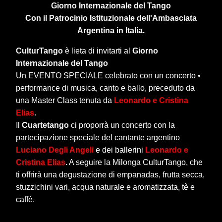
Giorno Internazionale del Tango
Con il Patrocinio Istituzionale dell'Ambasciata
Argentina in Italia.
CulturTango
è lieta di invitarti al
Giorno
Internazionale del Tango
Un EVENTO SPECIALE celebrato con un concerto •
performance di musica, canto e ballo, preceduto da
una Master Class tenuta da
Leonardo e Cristina
Elias
.
Il
Cuartetango
ci proporrà un concerto con la
partecipazione speciale del cantante argentino
Luciano Degli Angeli
e dei ballerini
Leonardo e
Cristina Elias
.
A seguire la Milonga CulturTango, che
ti offrirà una degustazione di empanadas, frutta secca,
stuzzichini vari, acqua naturale e aromatizzata, tè e
caffè.