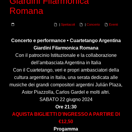
Giardini Filarmonica
Romana
|
Spettacoli
|
Concerto
Eventi
Concerto e performance • Cuartetango Argentina
Giardini Filarmonica Romana
Con il patrocinio Istituzionale e la collaborazione
dell'ambasciata Argentina in Italia
Con il Cuartetango, veri e propri ambasciatori della
cultura argentina in Italia, una serata dedicata alle
musiche dei grandi compositori argentini Julián Plaza,
Astor Piazzolla, Carlos Gardel e molti altri.
SABATO 22 giugno 2024
Ore 21:30
AQUISTA BIGLIETTI D'INGRESSO A PARTIRE DI
€12,50
Progamma