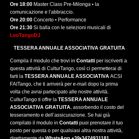
Ore 18:00
Master Class Pre-Milonga • la
comunicazione e l'abbraccio.
Ore 20:00
Concerto • Performance
Ore 21:30
Si balla con le selezioni musicali di
LeoTangoDJ
TESSERA ANNUALE ASSOCIATIVA
GRATUITA
Compila il modulo che trovi in
Contatti
per iscriverti a
questa attività di CulturTango, così ci permetterai di
farti la
TESSERA ANNUALE ASSOCIATIVA
ACSI
FAITango, che ti arriverà per e-mail dopo la prima
volta che avrai partecipato alle nostre attività.
CulturTango ti offre la
TESSERA ANNUALE
ASSOCIATIVA
GRATUITA
, assorbendo il costo del
tesseramento e dell’assicurazione. Se hai già
compilato il modulo in
Contatti
puoi prenotare il tuo
posto per questa o per qualsiasi altra nostra attività,
direttamente da
WhatsApp +39•3474931181