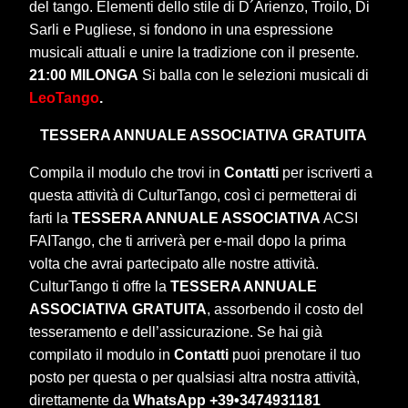
del tango. Elementi dello stile di D´Arienzo, Troilo, Di
Sarli e Pugliese, si fondono in una espressione
musicali attuali e unire la tradizione con il presente.
21:00 MILONGA
Si balla con le selezioni musicali di
LeoTango
.
TESSERA ANNUALE ASSOCIATIVA
GRATUITA
Compila il modulo che trovi in
Contatti
per iscriverti a
questa attività di CulturTango, così ci permetterai di
farti la
TESSERA ANNUALE ASSOCIATIVA
ACSI
FAITango, che ti arriverà per e-mail dopo la prima
volta che avrai partecipato alle nostre attività.
CulturTango ti offre la
TESSERA ANNUALE
ASSOCIATIVA
GRATUITA
, assorbendo il costo del
tesseramento e dell’assicurazione. Se hai già
compilato il modulo in
Contatti
puoi prenotare il tuo
posto per questa o per qualsiasi altra nostra attività,
direttamente da
WhatsApp +39•3474931181