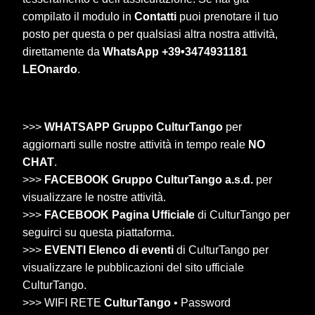
compilato il modulo in
Contatti
puoi prenotare il tuo
posto per questa o per qualsiasi altra nostra attività,
direttamente da
WhatsApp +39•3474931181
LEOnardo
.
>>>
WHATSAPP Gruppo CulturTango
per
aggiornarti sulle nostre attività in tempo reale
NO
CHAT
.
>>>
FACEBOOK Gruppo CulturTango a.s.d.
per
visualizzare le nostre attività.
>>>
FACEBOOK Pagina Ufficiale
di CulturTango per
seguirci su questa piattaforma.
>>>
EVENTI Elenco di eventi
di CulturTango per
visualizzare le pubblicazioni del sito ufficiale
CulturTango.
>>> WIFI RETE
CulturTango
• Password