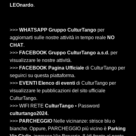
LEOnardo
.
>>>
WHATSAPP Gruppo CulturTango
per
aggiornarti sulle nostre attività in tempo reale
NO
CHAT
.
>>>
FACEBOOK Gruppo CulturTango a.s.d.
per
visualizzare le nostre attività.
>>>
FACEBOOK Pagina Ufficiale
di CulturTango per
seguirci su questa piattaforma.
>>>
EVENTI Elenco di eventi
di CulturTango per
visualizzare le pubblicazioni del sito ufficiale
CulturTango.
>>> WIFI RETE
CulturTango
• Password
culturtango2024.
>>>
PARCHEGGIO
Nelle vicinanze: strisce blu o
bianche. Oppure, PARCHEGGIO più vicino è
Parking