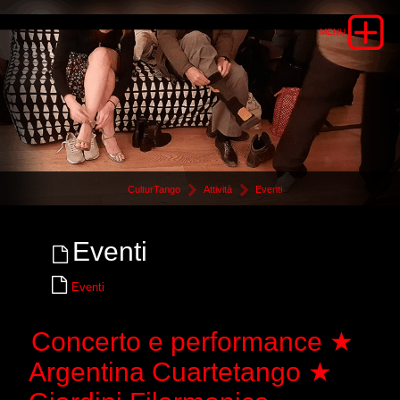
CulturTango
Attività
Eventi
Eventi
Eventi
Concerto e performance ★
Argentina Cuartetango ★