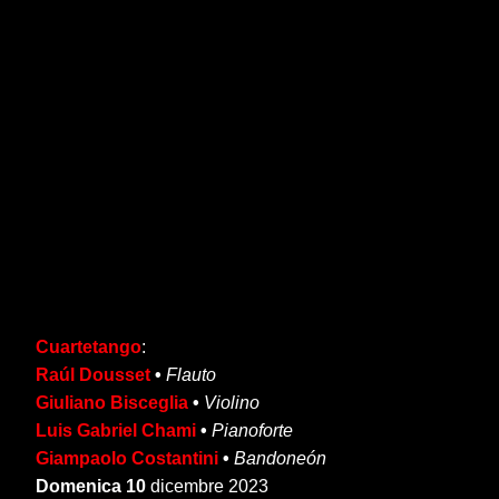
Cuartetango
:
Raúl Dousset
•
Flauto
Giuliano Bisceglia
•
Violino
Luis Gabriel Chami
•
Pianoforte
Giampaolo Costantini
•
Bandoneón
Domenica 10
dicembre 2023