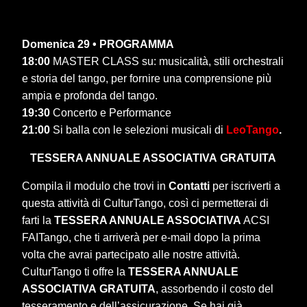
Domenica 29 • PROGRAMMA
18:00
MASTER CLASS su: musicalità, stili orchestrali
e storia del tango, per fornire una comprensione più
ampia e profonda del tango.
19:30
Concerto e Performance
21:00
Si balla con le selezioni musicali di
LeoTango
.
TESSERA ANNUALE ASSOCIATIVA
GRATUITA
Compila il modulo che trovi in
Contatti
per iscriverti a
questa attività di CulturTango, così ci permetterai di
farti la
TESSERA ANNUALE ASSOCIATIVA
ACSI
FAITango, che ti arriverà per e-mail dopo la prima
volta che avrai partecipato alle nostre attività.
CulturTango ti offre la
TESSERA ANNUALE
ASSOCIATIVA
GRATUITA
, assorbendo il costo del
tesseramento e dell’assicurazione. Se hai già