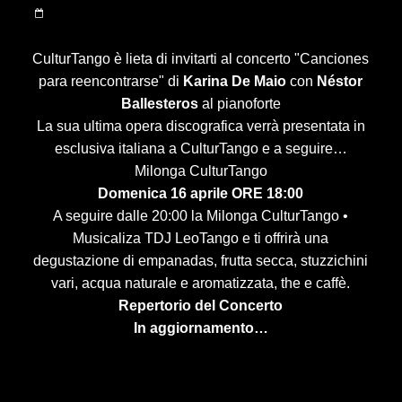
CulturTango è lieta di invitarti al concerto "Canciones
para reencontrarse" di
Karina De Maio
con
Néstor
Ballesteros
al pianoforte
La sua ultima opera discografica verrà presentata in
esclusiva italiana a CulturTango e a seguire…
Milonga CulturTango
Domenica 16 aprile ORE 18:00
A seguire dalle 20:00 la Milonga CulturTango •
Musicaliza TDJ LeoTango e ti offrirà una
degustazione di empanadas, frutta secca, stuzzichini
vari, acqua naturale e aromatizzata, the e caffè.
Repertorio del Concerto
In aggiornamento…