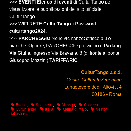
>>>
EVENTI Elenco di eventi
di CulturTango per
visualizzare le pubblicazioni del sito ufficiale
CulturTango.
>>> WIFI RETE
CulturTango
• Password
culturtango2024.
>>>
PARCHEGGIO
Nelle vicinanze: strisce blu o
bianche. Oppure, PARCHEGGIO più vicino è
Parking
Via Giulia
, ingresso Via Bravaria, 8 (di fronte al ponte
Giuseppe Mazzini)
TARIFFARIO
.
CulturTango a.s.d.
Centro Culturale Argentino
Lungotevere degli Altoviti, 4
00186 • Roma
Eventi
,
Spettacoli
,
Milonga
,
Concerto
,
CulturTango
,
Italia
,
Karina di Maio
,
Nèstor
Ballesteros