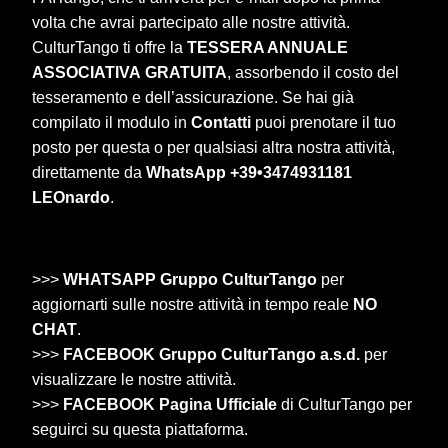
volta che avrai partecipato alle nostre attività.
CulturTango ti offre la
TESSERA ANNUALE
ASSOCIATIVA
GRATUITA
, assorbendo il costo del
tesseramento e dell’assicurazione. Se hai già
compilato il modulo in
Contatti
puoi prenotare il tuo
posto per questa o per qualsiasi altra nostra attività,
direttamente da
WhatsApp +39•3474931181
LEOnardo
.
>>>
WHATSAPP Gruppo CulturTango
per
aggiornarti sulle nostre attività in tempo reale
NO
CHAT
.
>>>
FACEBOOK Gruppo CulturTango a.s.d.
per
visualizzare le nostre attività.
>>>
FACEBOOK Pagina Ufficiale
di CulturTango per
seguirci su questa piattaforma.