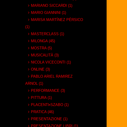
MARIANO SICCARDI (1)
MARIO GIANNINI (1)
MARISA MARTÍNEZ PÉRSICO
(1)
MASTERCLASS (1)
MILONGA (45)
MOSTRA (5)
MUSICALITÀ (3)
NICOLA VICECONTI (1)
ONLINE (3)
PABLO ARIEL RAMIREZ
ARNOL (1)
PERFORMANCE (3)
PITTURA (1)
PLACENTI•SZABO (1)
PRATICA (46)
PRESENTAZIONE (1)
PRESENTAZIONE LIBRI (1)