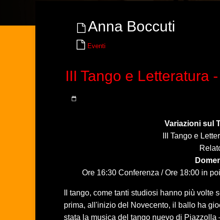
Anna Boccuti
Eventi
III Tango e Letteratura
Variazioni sul 
III Tango e Lett
Relat
Domen
Ore 16:30 Conferenza / Ore 18:00 in poi
Il tango, come tanti studiosi hanno più volte s
prima, all'inizio del Novecento, il ballo ha 
stata la musica del tango nuevo di Piazzolla 