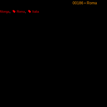
00186 • Roma
Milonga
,
Roma
,
Italia