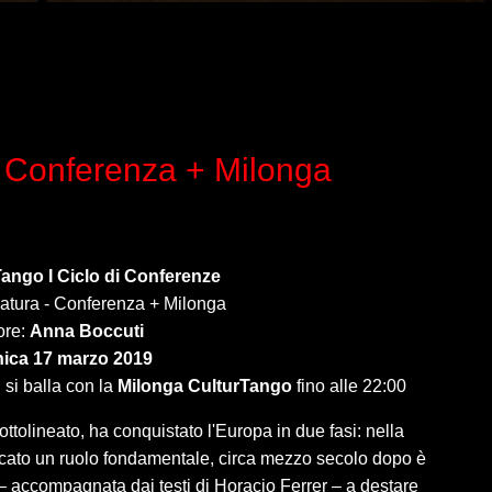
 - Conferenza + Milonga
Tango I Ciclo di Conferenze
eratura - Conferenza + Milonga
ore:
Anna Boccuti
ica 17 marzo 2019
 si balla con la
Milonga CulturTango
fino alle 22:00
ottolineato, ha conquistato l'Europa in due fasi: nella
giocato un ruolo fondamentale, circa mezzo secolo dopo è
– accompagnata dai testi di Horacio Ferrer – a destare