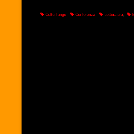
CulturTango
,
Conferenza
,
Letteratura
,