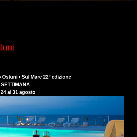
uni
 Ostuni • Sul Mare 22° edizione
 SETTIMANA
 24 al 31 agosto