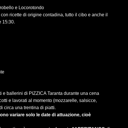
robello e Locorotondo
 ricette di origine contadina, tutto il cibo e anche il
e 15:30.
nte
 e ballerini di PIZZICA Taranta durante una cena
 cotti e lavorati al momento (mozzarelle, salsicce,
i circa una trentina di piatti.
no variare solo le date di attuazione, cioè