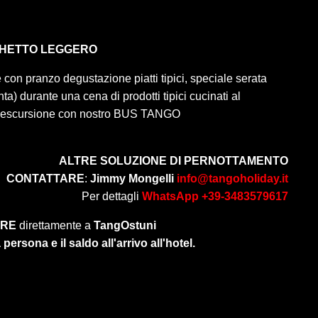
HETTO LEGGERO
e con pranzo degustazione piatti tipici, speciale serata
nta) durante una cena di prodotti tipici cucinati al
ed escursione con nostro BUS TANGO
ALTRE SOLUZIONE DI PERNOTTAMENTO
CONTATTARE
:
Jimmy Mongelli
info@tangoholiday.it
Per dettagli
WhatsApp +39-3483579617
ARE
direttamente a
TangOstuni
persona e il saldo all'arrivo all'hotel.