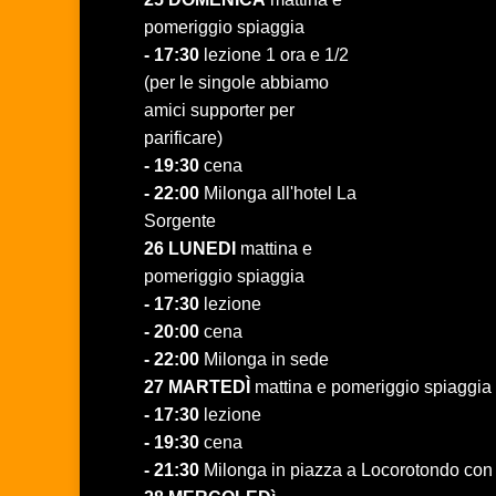
pomeriggio spiaggia
- 17:30
lezione 1 ora e 1/2
(per le singole abbiamo
amici supporter per
parificare)
- 19:30
cena
- 22:00
Milonga all'hotel La
Sorgente
26 LUNEDI
mattina e
pomeriggio spiaggia
- 17:30
lezione
- 20:00
cena
- 22:00
Milonga in sede
27 MARTED
Ì
mattina e pomeriggio spiaggia
- 17:30
lezione
- 19:30
cena
- 21:30
Milonga in piazza a Locorotondo con