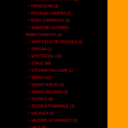
PROIEZIONI (3)
ROSALBA CAMPRA (1)
RUDY CHERNICOF (1)
SABATINO ALFONSO
ANNECCHIARICO (2)
SANT FELIU DE GUÍXOLS (1)
SPAGNA (1)
SPETTACOLI (12)
STAGE (48)
STEFANO VALLAURI (1)
TANGO (11)
TANGO NUEVO (2)
TANGO VACANZA (3)
TECNICA (4)
TECNICA FEMMINILE (3)
VACANZA (3)
VALERIO SCARAPAZZI (1)
VALS (8)