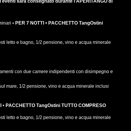
egli eventi sarà consegnato durante l'APERITANGO di
inari •
PER 7 NOTTI • PACCHETTO TangOstini
ti letto e bagno, 1/2 pensione, vino e acqua minerale
rtamenti con due camere indipendenti con disimpegno e
 sul mare, 1/2 pensione, vino e acqua minerale inclusi
I • PACCHETTO TangOstini TUTTO COMPRESO
ti letto e bagno, 1/2 pensione, vino e acqua minerale