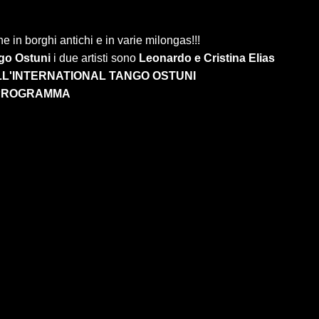
e in borghi antichi e in varie milongas!!!
ngo Ostuni
i due artisti sono
Leonardo e Cristina Elias
L'INTERNATIONAL TANGO OSTUNI
PROGRAMMA