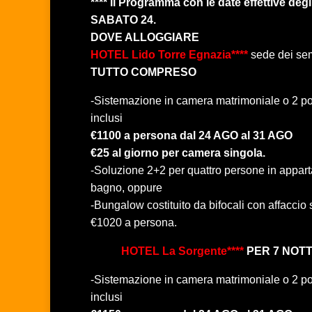
**** Il Programma con le date effettive d
SABATO 24.
DOVE ALLOGGIARE
HOTEL Lido Torre Egnazia****
sede dei sem
TUTTO COMPRESO
-Sistemazione in camera matrimoniale o 2 pos
inclusi
€1100 a persona dal 24 AGO al 31 AGO
€25 al giorno per camera singola.
-Soluzione 2+2 per quattro persone in appa
bagno, oppure
-Bungalow costituito da bifocali con affaccio
€1020 a persona.
HOTEL La Sorgente****
PER 7 NOTT
-Sistemazione in camera matrimoniale o 2 pos
inclusi