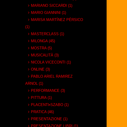
MARIANO SICCARDI (1)
MARIO GIANNINI (1)
MARISA MARTÍNEZ PÉRSICO
(1)
MASTERCLASS (1)
MILONGA (45)
MOSTRA (5)
MUSICALITÀ (3)
NICOLA VICECONTI (1)
ONLINE (3)
PABLO ARIEL RAMIREZ
ARNOL (1)
PERFORMANCE (3)
PITTURA (1)
PLACENTI•SZABO (1)
PRATICA (46)
PRESENTAZIONE (1)
PRESENTAZIONE LIBRI (1)