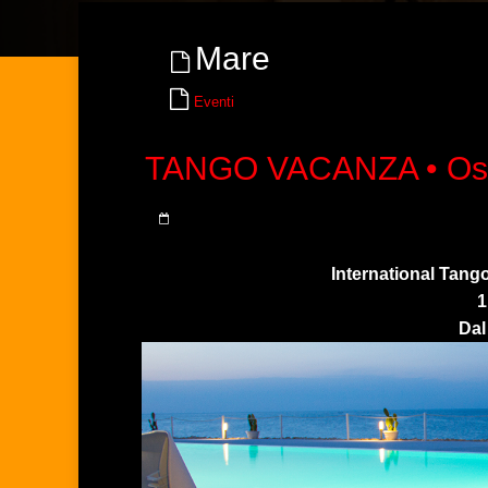
Mare
Eventi
TANGO VACANZA • Ost
International Tango
1
Dal