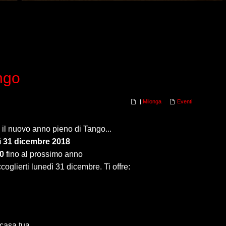
ngo
|
Milonga
Eventi
 il nuovo anno pieno di Tango...
 31 dicembre 2018
0
fino al prossimo anno
coglierti lunedì 31 dicembre. Ti offre:
 casa tua