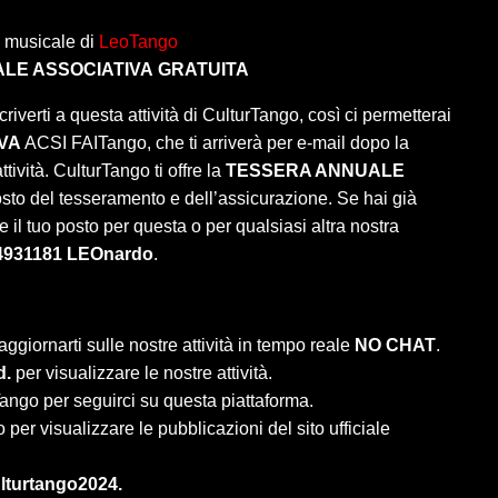
 musicale di
LeoTango
LE ASSOCIATIVA
GRATUITA
criverti a questa attività di CulturTango, così ci permetterai
VA
ACSI FAITango, che ti arriverà per e-mail dopo la
tività. CulturTango ti offre la
TESSERA ANNUALE
osto del tesseramento e dell’assicurazione. Se hai già
 il tuo posto per questa o per qualsiasi altra nostra
4931181 LEOnardo
.
aggiornarti sulle nostre attività in tempo reale
NO CHAT
.
d.
per visualizzare le nostre attività.
ango per seguirci su questa piattaforma.
per visualizzare le pubblicazioni del sito ufficiale
lturtango2024.