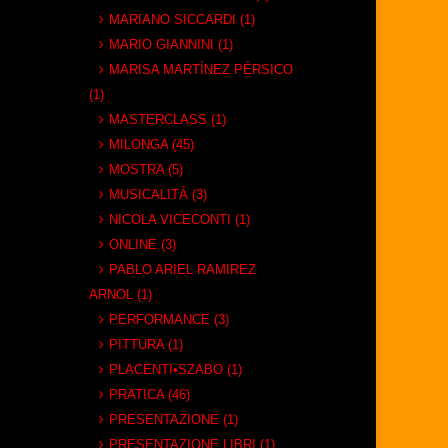
MARIANO SICCARDI (1)
MARIO GIANNINI (1)
MARISA MARTÍNEZ PÉRSICO
(1)
MASTERCLASS (1)
MILONGA (45)
MOSTRA (5)
MUSICALITÀ (3)
NICOLA VICECONTI (1)
ONLINE (3)
PABLO ARIEL RAMIREZ
ARNOL (1)
PERFORMANCE (3)
PITTURA (1)
PLACENTI•SZABO (1)
PRATICA (46)
PRESENTAZIONE (1)
PRESENTAZIONE LIBRI (1)