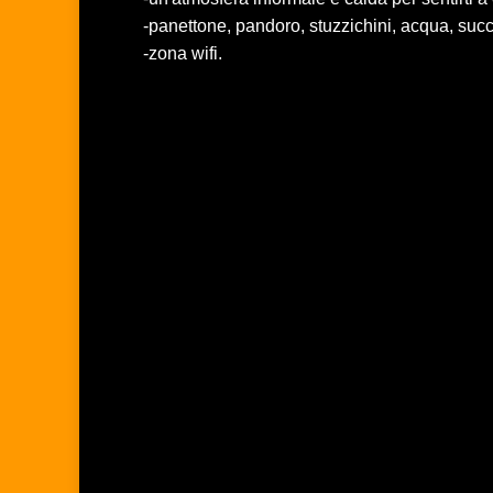
-panettone, pandoro, stuzzichini, acqua, succhi
-zona wifi.