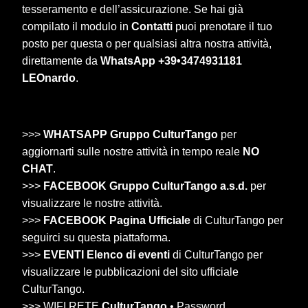
tesseramento e dell’assicurazione. Se hai già
compilato il modulo in
Contatti
puoi prenotare il tuo
posto per questa o per qualsiasi altra nostra attività,
direttamente da
WhatsApp +39•3474931181
LEOnardo
.
>>>
WHATSAPP Gruppo CulturTango
per
aggiornarti sulle nostre attività in tempo reale
NO
CHAT
.
>>>
FACEBOOK Gruppo CulturTango a.s.d.
per
visualizzare le nostre attività.
>>>
FACEBOOK Pagina Ufficiale
di CulturTango per
seguirci su questa piattaforma.
>>>
EVENTI Elenco di eventi
di CulturTango per
visualizzare le pubblicazioni del sito ufficiale
CulturTango.
>>> WIFI RETE
CulturTango
• Password