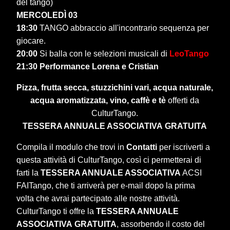
del tango)
MERCOLED
Ì
03
18:30
TANGO abbraccio all'incontrario sequenza per
giocare.
20:00
Si balla con le selezioni musicali di
LeoTango
21:30 Performance Lorena e Cristian
Pizza, frutta secca, stuzzichini vari, acqua naturale,
acqua aromatizzata, vino, caffè e tè
offerti da
CulturTango.
TESSERA ANNUALE ASSOCIATIVA
GRATUITA
Compila il modulo che trovi in
Contatti
per iscriverti a
questa attività di CulturTango, così ci permetterai di
farti la
TESSERA ANNUALE ASSOCIATIVA
ACSI
FAITango, che ti arriverà per e-mail dopo la prima
volta che avrai partecipato alle nostre attività.
CulturTango ti offre la
TESSERA ANNUALE
ASSOCIATIVA
GRATUITA
, assorbendo il costo del