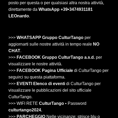
posto per questa o per qualsiasi altra nostra attività,
direttamente da
WhatsApp +39•3474931181
LEOnardo
.
>>>
WHATSAPP Gruppo CulturTango
per
aggiornarti sulle nostre attività in tempo reale
NO
CHAT
.
>>>
FACEBOOK Gruppo CulturTango a.s.d.
per
visualizzare le nostre attività.
>>>
FACEBOOK Pagina Ufficiale
di CulturTango per
seguirci su questa piattaforma.
>>>
EVENTI Elenco di eventi
di CulturTango per
visualizzare le pubblicazioni del sito ufficiale
CulturTango.
>>> WIFI RETE
CulturTango
• Password
culturtango2024.
>>>
PARCHEGGIO
Nelle vicinanze: strisce blu o