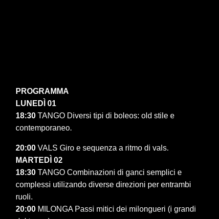
PROGRAMMA
LUNED
Ì
01
18:30
TANGO Diversi tipi di boleos: old stile e
contemporaneo.
20:00
VALS Giro e sequenza a ritmo di vals.
MARTED
Ì
02
18:30
TANGO Combinazioni di ganci semplici e
complessi utilizando diverse direzioni per entrambi
ruoli.
20:00
MILONGA Passi mitici dei milongueri (i grandi