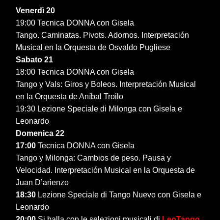
Venerdì 20
19:00 Tecnica DONNA con Gisela
Tango. Caminatas. Pivots. Adornos. Interpretación
Musical en la Orquesta de Osvaldo Pugliese
Sabato 21
18:00 Tecnica DONNA con Gisela
Tango y Vals: Giros y Boleos. Interpretación Musical
en la Orquesta de Aníbal Troilo
19:30 Lezione Speciale di Milonga con Gisela e
Leonardo
Domenica 22
17:00
Tecnica DONNA con Gisela
Tango y Milonga: Cambios de peso. Pausa y
Velocidad. Interpretación Musical en la Orquesta de
Juan D’arienzo
18:30
Lezione Speciale di Tango Nuevo con Gisela e
Leonardo
20:00
Si balla con le selezioni musicali di
LeoTango
.