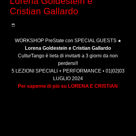
Lorena Goldestein e
Cristian Gallardo
WORKSHOP PreState con SPECIAL GUESTS
★
Lorena Goldestein e Cristian Gallardo
CulturTango è lieta di invitarti a 3 giorni da non
perdersi!!
5 LEZIONI SPECIALI + PERFORMANCE • 01|02|03
LUGLIO 2024
Per saperne di più su LORENA E CRISTIAN