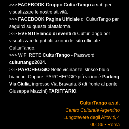
>>>
FACEBOOK Gruppo CulturTango a.s.d.
per
visualizzare le nostre attività.
>>>
FACEBOOK Pagina Ufficiale
di CulturTango per
seguirci su questa piattaforma.
>>>
EVENTI Elenco di eventi
di CulturTango per
visualizzare le pubblicazioni del sito ufficiale
CulturTango.
>>> WIFI RETE
CulturTango
• Password
culturtango2024.
>>>
PARCHEGGIO
Nelle vicinanze: strisce blu o
bianche. Oppure, PARCHEGGIO più vicino è
Parking
Via Giulia
, ingresso Via Bravaria, 8 (di fronte al ponte
Giuseppe Mazzini)
TARIFFARIO
.
CulturTango a.s.d.
Centro Culturale Argentino
Lungotevere degli Altoviti, 4
00186 • Roma