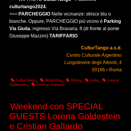
culturtango2024.
>>>
PARCHEGGIO
Nelle vicinanze: strisce blu o
bianche. Oppure, PARCHEGGIO più vicino è
Parking
Via Giulia
, ingresso Via Bravaria, 8 (di fronte al ponte
Giuseppe Mazzini)
TARIFFARIO
.
CulturTango a.s.d.
Centro Culturale Argentino
Lungotevere degli Altoviti, 4
00186 • Roma
CulturTango
,
Workshop
,
Roma
,
Italia
,
Lorena
Goldestein
,
Cristian Gallardo
Weekend con SPECIAL
GUESTS Lorena Goldestein
e Cristian Gallardo