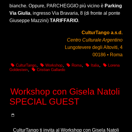
bianche. Oppure, PARCHEGGIO più vicino è
Parking
Via Giulia
, ingresso Via Bravaria, 8 (di fronte al ponte
Giuseppe Mazzini)
TARIFFARIO
.
CulturTango a.s.d.
Centro Culturale Argentino
Lungotevere degli Altoviti, 4
00186 • Roma
CulturTango
,
Workshop
,
Roma
,
Italia
,
Lorena
Goldestein
,
Cristian Gallardo
Workshop con Gisela Natoli
SPECIAL GUEST
CulturTango ti invita al Workshop con Gisela Natoli