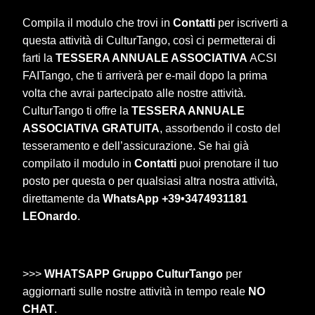
Compila il modulo che trovi in
Contatti
per iscriverti a
questa attività di CulturTango, così ci permetterai di
farti la
TESSERA ANNUALE ASSOCIATIVA
ACSI
FAITango, che ti arriverà per e-mail dopo la prima
volta che avrai partecipato alle nostre attività.
CulturTango ti offre la
TESSERA ANNUALE
ASSOCIATIVA
GRATUITA
, assorbendo il costo del
tesseramento e dell’assicurazione. Se hai già
compilato il modulo in
Contatti
puoi prenotare il tuo
posto per questa o per qualsiasi altra nostra attività,
direttamente da
WhatsApp +39•3474931181
LEOnardo
.
>>>
WHATSAPP Gruppo CulturTango
per
aggiornarti sulle nostre attività in tempo reale
NO
CHAT
.