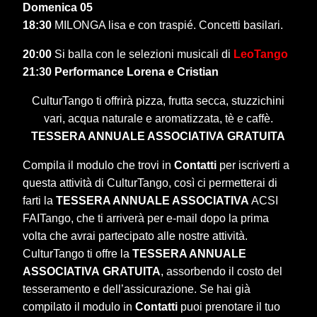
Domenica 05
18:30
MILONGA lisa e con traspié. Concetti basilari.
20:00
Si balla con le selezioni musicali di
LeoTango
21:30 Performance Lorena e Cristian
CulturTango ti offrirà pizza, frutta secca, stuzzichini
vari, acqua naturale e aromatizzata, tè e caffè.
TESSERA ANNUALE ASSOCIATIVA
GRATUITA
Compila il modulo che trovi in
Contatti
per iscriverti a
questa attività di CulturTango, così ci permetterai di
farti la
TESSERA ANNUALE ASSOCIATIVA
ACSI
FAITango, che ti arriverà per e-mail dopo la prima
volta che avrai partecipato alle nostre attività.
CulturTango ti offre la
TESSERA ANNUALE
ASSOCIATIVA
GRATUITA
, assorbendo il costo del
tesseramento e dell’assicurazione. Se hai già
compilato il modulo in
Contatti
puoi prenotare il tuo