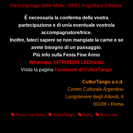
Via Lungolago delle Muse, 00061 Anguillara Sabazia
È necessaria la conferma della vostra
partecipazione e di un/a eventuale vostro/a
accompagnatore/trice.
Inoltre, fateci sapere se non mangiate la carne e se
avete bisogno di un passaggio.
Più info sulla Festa Fine Anno
Whatsapp 3474931181 LEOnardo
Visita la pagina
Facebook di CulturTango
CulturTango a.s.d.
Centro Culturale Argentino
Lungotevere degli Altoviti, 4
00186 • Roma
Festa Fine Anno
,
CulturTango
,
Italia
,
Bracciano