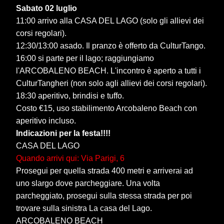
Sabato 02 luglio
11:00 arrivo alla CASA DEL LAGO (solo gli allievi dei
corsi regolari).
12:30/13:00 asado. Il pranzo è offerto da CulturTango.
16:00 si parte per il lago; raggiungiamo
l'ARCOBALENO BEACH. L'incontro è aperto a tutti i
CulturTangheri (non solo agli allievi dei corsi regolari).
18:30 aperitivo, brindisi e tuffo.
Costo €15, uso stabilimento Arcobaleno Beach con
aperitivo incluso.
Indicazioni per la festa!!!!
CASA DEL LAGO
Quando arrivi qui: Via Parigi, 6
Prosegui per quella strada 400 metri e arriverai ad
uno slargo dove parcheggiare. Una volta
parcheggiato, prosegui sulla stessa strada per poi
trovare sulla sinistra La casa del Lago.
ARCOBALENO BEACH