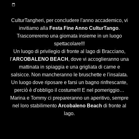
CulturTangheri, per concludere l'anno accademico, vi
invitiamo alla
Festa Fine Anno CulturTango
.
Trascorreremo una giornata insieme in un luogo
spettacolare!!!
Un luogo di privilegio di fronte al lago di Bracciano,
l’
ARCOBALENO BEACH
, dove vi accoglieranno una
mattinata in spiaggia e una grigliata di carne e
salsicce. Non mancheranno le bruschette e l'insalata.
Un luogo dove riposare e farsi un bagno rinfrescante,
perciò è d'obbligo il costume!!! E nel pomeriggio…
Marina e Tommy ci prepareranno un aperitivo, sempre
nel loro stabilimento
Arcobaleno Beach
di fronte al
lago.