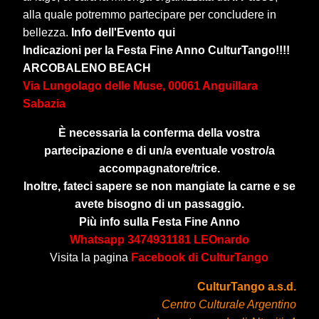
alla quale
potremmo partecipare per concludere in
bellezza.
Info dell'Evento qui
Indicazioni per la Festa Fine Anno CulturTango!!!!
ARCOBALENO BEACH
Via Lungolago delle Muse, 00061 Anguillara
Sabazia
È necessaria la conferma della vostra
partecipazione e di un/a eventuale vostro/a
accompagnatore/trice.
Inoltre, fateci sapere se non mangiate la carne e se
avete bisogno di un passaggio.
Più info sulla Festa Fine Anno
Whatsapp 3474931181 LEOnardo
Visita la pagina
Facebook di CulturTango
CulturTango a.s.d.
Centro Culturale Argentino