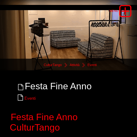
CulturTango
Attività
Eventi
Festa Fine Anno
Eventi
Festa Fine Anno
CulturTango