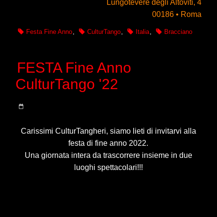
Lungotevere degli Altoviti, 4
00186 • Roma
Festa Fine Anno
,
CulturTango
,
Italia
,
Bracciano
FESTA Fine Anno
CulturTango '22
Carissimi CulturTangheri, siamo lieti di invitarvi alla
festa di fine anno 2022.
Una giornata intera da trascorrere insieme in due
luoghi spettacolari!!!