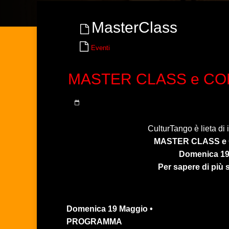
MasterClass
Eventi
MASTER CLASS e CON
CulturTango è lieta di 
MASTER CLASS e 
Domenica 19
Per sapere di più 
Domenica 19 Maggio •
PROGRAMMA