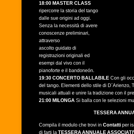
18:00 MASTER CLASS
ripercorre la storia del tango
dalle sue origini ad oggi.
Senza la necessità di avere
conoscenze preliminari,
attraverso
ascolto guidato di
registrazioni originali ed
esempi dal vivo con il
pianoforte e il bandoneón.
19:30 CONCERTO BALLABILE
Con gli occh
del tango. Elementi dello stile di D´Arienzo, 
musicali attuali e unire la tradizione con il pr
21:00 MILONGA
Si balla con le selezioni mu
TESSERA ANNUA
Compila il modulo che trovi in
Contatti
per is
di farti la
TESSERA ANNUALE ASSOCIATI