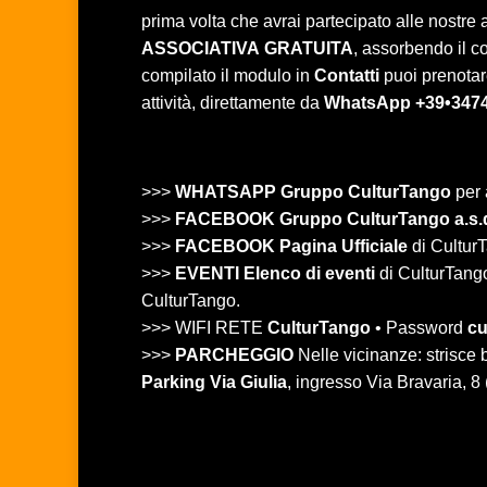
prima volta che avrai partecipato alle nostre at
ASSOCIATIVA
GRATUITA
, assorbendo il c
compilato il modulo in
Contatti
puoi prenotare
attività, direttamente da
WhatsApp +39•347
>>>
WHATSAPP Gruppo CulturTango
per 
>>>
FACEBOOK Gruppo CulturTango a.s.
>>>
FACEBOOK Pagina Ufficiale
di CulturT
>>>
EVENTI Elenco di eventi
di CulturTango 
CulturTango.
>>> WIFI RETE
CulturTango
• Password
cu
>>>
PARCHEGGIO
Nelle vicinanze: strisc
Parking Via Giulia
, ingresso Via Bravaria, 8