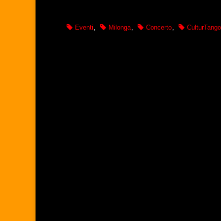
Eventi
,
Milonga
,
Concerto
,
CulturTango