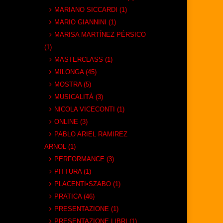
MARIANO SICCARDI (1)
MARIO GIANNINI (1)
MARISA MARTÍNEZ PÉRSICO
(1)
MASTERCLASS (1)
MILONGA (45)
MOSTRA (5)
MUSICALITÀ (3)
NICOLA VICECONTI (1)
ONLINE (3)
PABLO ARIEL RAMIREZ
ARNOL (1)
PERFORMANCE (3)
PITTURA (1)
PLACENTI•SZABO (1)
PRATICA (46)
PRESENTAZIONE (1)
PRESENTAZIONE LIBRI (1)