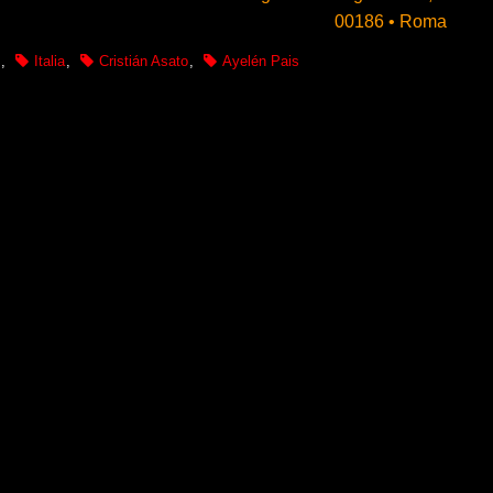
00186 • Roma
,
Italia
,
Cristián Asato
,
Ayelén Pais