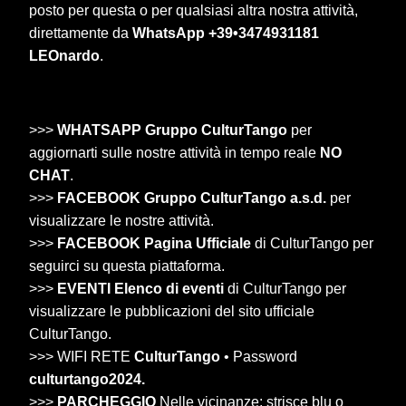
posto per questa o per qualsiasi altra nostra attività,
direttamente da
WhatsApp +39•3474931181
LEOnardo
.
>>>
WHATSAPP Gruppo CulturTango
per
aggiornarti sulle nostre attività in tempo reale
NO
CHAT
.
>>>
FACEBOOK Gruppo CulturTango a.s.d.
per
visualizzare le nostre attività.
>>>
FACEBOOK Pagina Ufficiale
di CulturTango per
seguirci su questa piattaforma.
>>>
EVENTI Elenco di eventi
di CulturTango per
visualizzare le pubblicazioni del sito ufficiale
CulturTango.
>>> WIFI RETE
CulturTango
• Password
culturtango2024.
>>>
PARCHEGGIO
Nelle vicinanze: strisce blu o