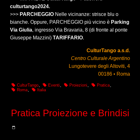
culturtango2024.
>>>
PARCHEGGIO
Nelle vicinanze: strisce blu o
bianche. Oppure, PARCHEGGIO più vicino è
Parking
Via Giulia
, ingresso Via Bravaria, 8 (di fronte al ponte
Giuseppe Mazzini)
TARIFFARIO
.
CulturTango a.s.d.
Centro Culturale Argentino
Lungotevere degli Altoviti, 4
00186 • Roma
CulturTango
,
Eventi
,
Proiezioni
,
Pratica
,
Roma
,
Italia
Pratica Proiezione e Brindisi