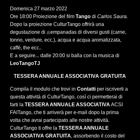
Domenica 27 marzo 2022
Ore 18:00 Proiezione del film
Tango
di
Carlos Saura.
Dopo la proiezione CulturTango offrirà una
degustazione di
empanadas di diversi gusti (carne,
🥟
tonno, verdure, ecc.), acqua e acqua aromatizzata,
caffè, the ecc..
E a seguire... dalle 20:00 si balla con la musica di
LeoTangoTJ
TESSERA ANNUALE ASSOCIATIVA
GRATUITA
Compila il modulo che trovi in
Contatti
per iscriverti a
questa attività di CulturTango, così ci permetterai di
farti la
TESSERA ANNUALE ASSOCIATIVA
ACSI
FAITango, che ti arriverà per e-mail dopo la prima
volta che avrai partecipato alle nostre attività.
CulturTango ti offre la
TESSERA ANNUALE
ASSOCIATIVA
GRATUITA
, assorbendo il costo del