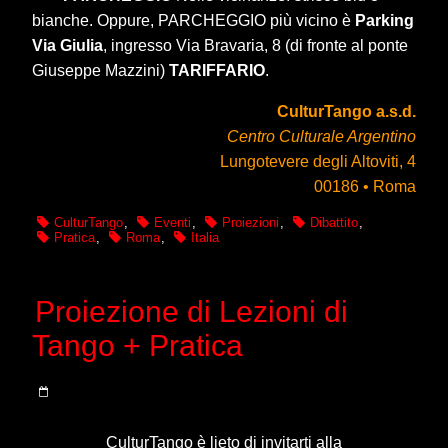
bianche. Oppure, PARCHEGGIO più vicino è
Parking
Via Giulia
, ingresso Via Bravaria, 8 (di fronte al ponte
Giuseppe Mazzini)
TARIFFARIO
.
CulturTango a.s.d.
Centro Culturale Argentino
Lungotevere degli Altoviti, 4
00186 • Roma
CulturTango
,
Eventi
,
Proiezioni
,
Dibattito
,
Pratica
,
Roma
,
Italia
Proiezione di Lezioni di
Tango + Pratica
CulturTango è lieto di invitarti alla