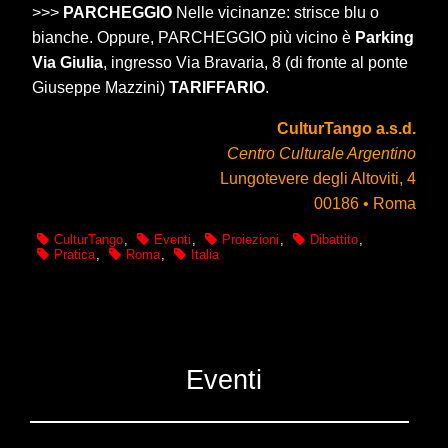
>>>
PARCHEGGIO
Nelle vicinanze: strisce blu o
bianche. Oppure, PARCHEGGIO più vicino è
Parking
Via Giulia
, ingresso Via Bravaria, 8 (di fronte al ponte
Giuseppe Mazzini)
TARIFFARIO
.
CulturTango a.s.d.
Centro Culturale Argentino
Lungotevere degli Altoviti, 4
00186 • Roma
CulturTango
,
Eventi
,
Proiezioni
,
Dibattito
,
Pratica
,
Roma
,
Italia
Eventi