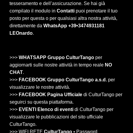
tesseramento e dell’assicurazione. Se hai già
compilato il modulo in
Contatti
puoi prenotare il tuo
posto per questa o per qualsiasi altra nostra attività,
direttamente da
WhatsApp +39•3474931181
LEOnardo
.
>>>
WHATSAPP Gruppo CulturTango
per
aggiornarti sulle nostre attività in tempo reale
NO
CHAT
.
>>>
FACEBOOK Gruppo CulturTango a.s.d.
per
visualizzare le nostre attività.
>>>
FACEBOOK Pagina Ufficiale
di CulturTango per
seguirci su questa piattaforma.
>>>
EVENTI Elenco di eventi
di CulturTango per
visualizzare le pubblicazioni del sito ufficiale
CulturTango.
>>> WIFI RETE
CulturTango
• Password