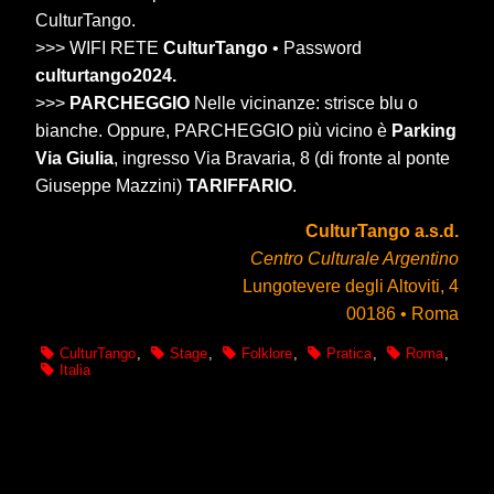
CulturTango.
>>> WIFI RETE
CulturTango
• Password
culturtango2024.
>>>
PARCHEGGIO
Nelle vicinanze: strisce blu o
bianche. Oppure, PARCHEGGIO più vicino è
Parking
Via Giulia
, ingresso Via Bravaria, 8 (di fronte al ponte
Giuseppe Mazzini)
TARIFFARIO
.
CulturTango a.s.d.
Centro Culturale Argentino
Lungotevere degli Altoviti, 4
00186 • Roma
CulturTango
,
Stage
,
Folklore
,
Pratica
,
Roma
,
Italia