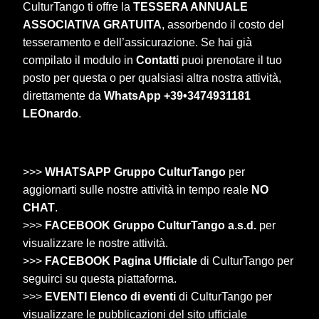
CulturTango ti offre la
TESSERA ANNUALE
ASSOCIATIVA
GRATUITA
, assorbendo il costo del
tesseramento e dell’assicurazione. Se hai già
compilato il modulo in
Contatti
puoi prenotare il tuo
posto per questa o per qualsiasi altra nostra attività,
direttamente da
WhatsApp +39•3474931181
LEOnardo
.
>>>
WHATSAPP Gruppo CulturTango
per
aggiornarti sulle nostre attività in tempo reale
NO
CHAT
.
>>>
FACEBOOK Gruppo CulturTango a.s.d.
per
visualizzare le nostre attività.
>>>
FACEBOOK Pagina Ufficiale
di CulturTango per
seguirci su questa piattaforma.
>>>
EVENTI Elenco di eventi
di CulturTango per
visualizzare le pubblicazioni del sito ufficiale