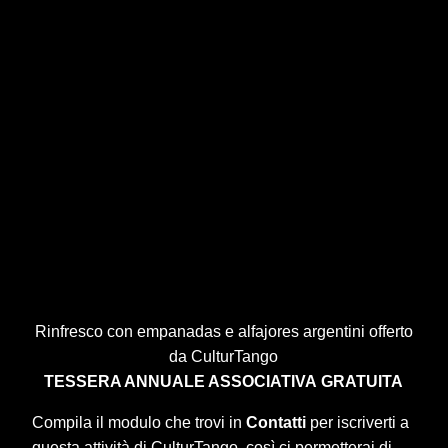
Rinfresco con empanadas e alfajores argentini offerto
da CulturTango
TESSERA ANNUALE ASSOCIATIVA
GRATUITA
Compila il modulo che trovi in
Contatti
per iscriverti a
questa attività di CulturTango, così ci permetterai di