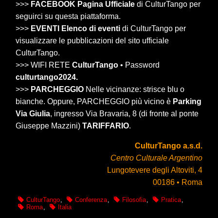
>>>
FACEBOOK Pagina Ufficiale
di CulturTango per
seguirci su questa piattaforma.
>>>
EVENTI Elenco di eventi
di CulturTango per
visualizzare le pubblicazioni del sito ufficiale
CulturTango.
>>> WIFI RETE
CulturTango
• Password
culturtango2024.
>>>
PARCHEGGIO
Nelle vicinanze: strisce blu o
bianche. Oppure, PARCHEGGIO più vicino è
Parking
Via Giulia
, ingresso Via Bravaria, 8 (di fronte al ponte
Giuseppe Mazzini)
TARIFFARIO
.
CulturTango a.s.d.
Centro Culturale Argentino
Lungotevere degli Altoviti, 4
00186 • Roma
CulturTango
,
Conferenza
,
Filosofia
,
Pratica
,
Roma
,
Italia