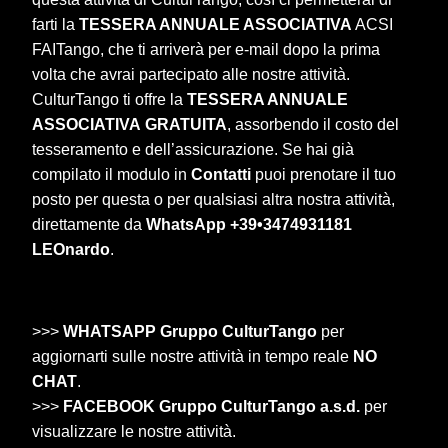
farti la
TESSERA ANNUALE ASSOCIATIVA
ACSI
FAITango, che ti arriverà per e-mail dopo la prima
volta che avrai partecipato alle nostre attività.
CulturTango ti offre la
TESSERA ANNUALE
ASSOCIATIVA
GRATUITA
, assorbendo il costo del
tesseramento e dell’assicurazione. Se hai già
compilato il modulo in
Contatti
puoi prenotare il tuo
posto per questa o per qualsiasi altra nostra attività,
direttamente da
WhatsApp +39•3474931181
LEOnardo
.
>>>
WHATSAPP Gruppo CulturTango
per
aggiornarti sulle nostre attività in tempo reale
NO
CHAT
.
>>>
FACEBOOK Gruppo CulturTango a.s.d.
per
visualizzare le nostre attività.