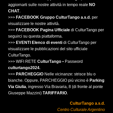
aggiornarti sulle nostre attività in tempo reale
NO
CHAT
.
>>>
FACEBOOK Gruppo CulturTango a.s.d.
per
visualizzare le nostre attività.
>>>
FACEBOOK Pagina Ufficiale
di CulturTango per
seguirci su questa piattaforma.
>>>
EVENTI Elenco di eventi
di CulturTango per
visualizzare le pubblicazioni del sito ufficiale
CulturTango.
>>> WIFI RETE
CulturTango
• Password
culturtango2024.
>>>
PARCHEGGIO
Nelle vicinanze: strisce blu o
bianche. Oppure, PARCHEGGIO più vicino è
Parking
Via Giulia
, ingresso Via Bravaria, 8 (di fronte al ponte
Giuseppe Mazzini)
TARIFFARIO
.
CulturTango a.s.d.
Centro Culturale Argentino