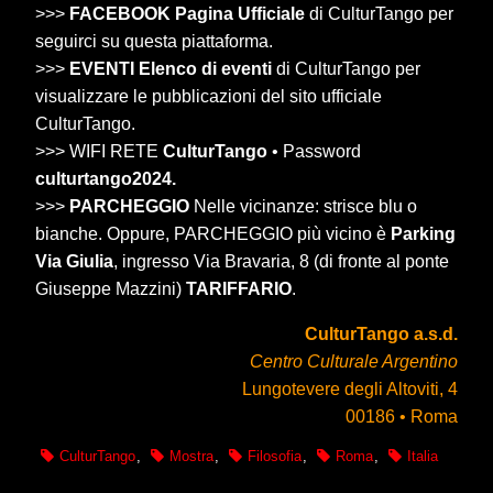
>>>
FACEBOOK Pagina Ufficiale
di CulturTango per
seguirci su questa piattaforma.
>>>
EVENTI Elenco di eventi
di CulturTango per
visualizzare le pubblicazioni del sito ufficiale
CulturTango.
>>> WIFI RETE
CulturTango
• Password
culturtango2024.
>>>
PARCHEGGIO
Nelle vicinanze: strisce blu o
bianche. Oppure, PARCHEGGIO più vicino è
Parking
Via Giulia
, ingresso Via Bravaria, 8 (di fronte al ponte
Giuseppe Mazzini)
TARIFFARIO
.
CulturTango a.s.d.
Centro Culturale Argentino
Lungotevere degli Altoviti, 4
00186 • Roma
CulturTango
,
Mostra
,
Filosofia
,
Roma
,
Italia