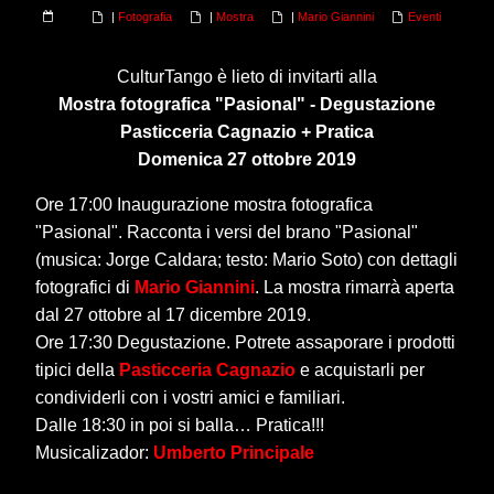
|
Fotografia
|
Mostra
|
Mario Giannini
Eventi
CulturTango è lieto di invitarti alla
Mostra fotografica "Pasional" - Degustazione
Pasticceria Cagnazio + Pratica
Domenica 27 ottobre 2019
Ore 17:00 Inaugurazione mostra fotografica
"Pasional". Racconta i versi del brano "Pasional"
(musica: Jorge Caldara; testo: Mario Soto) con dettagli
fotografici di
Mario Giannini
. La mostra rimarrà aperta
dal 27 ottobre al 17 dicembre 2019.
Ore 17:30 Degustazione. Potrete assaporare i prodotti
tipici della
Pasticceria Cagnazio
e acquistarli per
condividerli con i vostri amici e familiari.
Dalle 18:30 in poi si balla… Pratica!!!
Musicalizador:
Umberto Principale