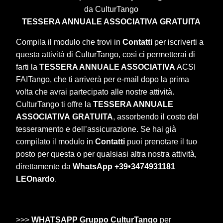
da CulturTango
TESSERA ANNUALE ASSOCIATIVA
GRATUITA
Compila il modulo che trovi in
Contatti
per iscriverti a
questa attività di CulturTango, così ci permetterai di
farti la
TESSERA ANNUALE ASSOCIATIVA
ACSI
FAITango, che ti arriverà per e-mail dopo la prima
volta che avrai partecipato alle nostre attività.
CulturTango ti offre la
TESSERA ANNUALE
ASSOCIATIVA
GRATUITA
, assorbendo il costo del
tesseramento e dell’assicurazione. Se hai già
compilato il modulo in
Contatti
puoi prenotare il tuo
posto per questa o per qualsiasi altra nostra attività,
direttamente da
WhatsApp +39•3474931181
LEOnardo
.
>>>
WHATSAPP Gruppo CulturTango
per