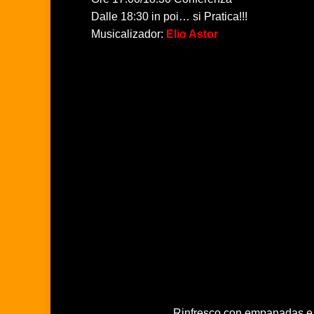
Dalle 18:30 in poi… si Pratica!!!
Musicalizador:
Elio Astor
Rinfresco con empanadas e a