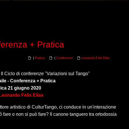
ferenza + Pratica
|
Pratica
|
Conferenza
Leonardo Felix Elias
al II Ciclo di conferenze "Variazioni sul Tango"
ile - Conferenza + Pratica
ca 21 giugno 2020
Leonardo Felix Elias
tore artistico di CulturTango, ci conduce in un'interazione
può fare o non si può fare? Il canone tanguero tra ortodossia