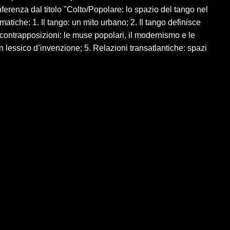
enza dal titolo "Colto/Popolare: lo spazio del tango nel
ematiche: 1. Il tango: un mito urbano; 2. Il tango definisce
e contrapposizioni: le muse popolari, il modernismo e le
n lessico d’invenzione; 5. Relazioni transatlantiche: spazi