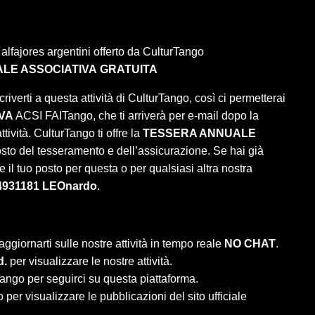
lfajores argentini offerto da CulturTango
LE ASSOCIATIVA
GRATUITA
criverti a questa attività di CulturTango, così ci permetterai
VA
ACSI FAITango, che ti arriverà per e-mail dopo la
tività. CulturTango ti offre la
TESSERA ANNUALE
osto del tesseramento e dell’assicurazione. Se hai già
 il tuo posto per questa o per qualsiasi altra nostra
4931181 LEOnardo
.
aggiornarti sulle nostre attività in tempo reale
NO CHAT
.
d.
per visualizzare le nostre attività.
ango per seguirci su questa piattaforma.
per visualizzare le pubblicazioni del sito ufficiale