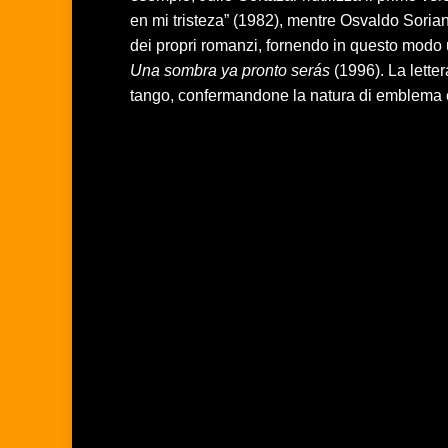
en mi tristeza” (1982), mentre Osvaldo Sorian
dei propri romanzi, fornendo in questo modo u
Una sombra ya pronto serás
(1996). La lettera
tango, confermandone la natura di emblema cu