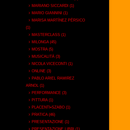
MARIANO SICCARDI (1)
MARIO GIANNINI (1)
MARISA MARTÍNEZ PÉRSICO
(1)
MASTERCLASS (1)
MILONGA (45)
MOSTRA (5)
MUSICALITÀ (3)
NICOLA VICECONTI (1)
ONLINE (3)
PABLO ARIEL RAMIREZ
ARNOL (1)
PERFORMANCE (3)
PITTURA (1)
PLACENTI•SZABO (1)
PRATICA (46)
PRESENTAZIONE (1)
PRESENTAZIONE LIBRI (1)