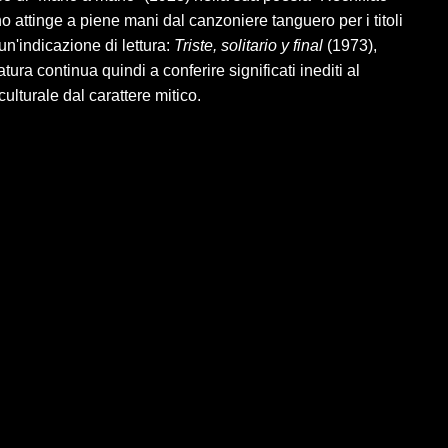
o attinge a piene mani dal canzoniere tanguero per i titoli
n'indicazione di lettura:
Triste, solitario y final
(1973),
tura continua quindi a conferire significati inediti al
lturale dal carattere mitico.