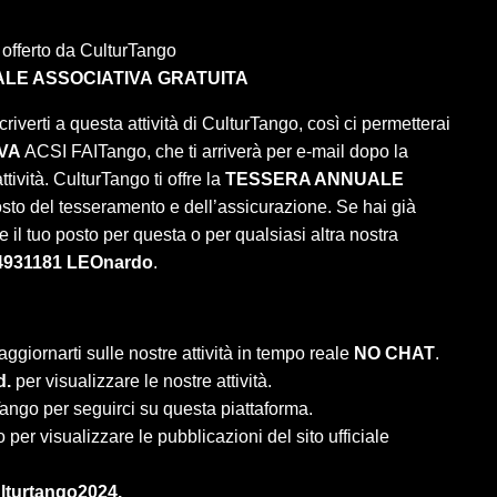
 offerto da CulturTango
LE ASSOCIATIVA
GRATUITA
criverti a questa attività di CulturTango, così ci permetterai
VA
ACSI FAITango, che ti arriverà per e-mail dopo la
tività. CulturTango ti offre la
TESSERA ANNUALE
osto del tesseramento e dell’assicurazione. Se hai già
 il tuo posto per questa o per qualsiasi altra nostra
4931181 LEOnardo
.
aggiornarti sulle nostre attività in tempo reale
NO CHAT
.
d.
per visualizzare le nostre attività.
ango per seguirci su questa piattaforma.
per visualizzare le pubblicazioni del sito ufficiale
lturtango2024.