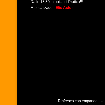
Dalle 18:30 in poi… si Pratica!!!
Musicalizador:
Elio Astor
Rinfresco con empanadas e a