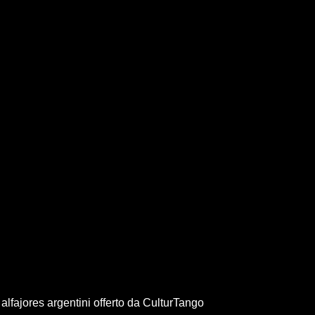
lfajores argentini offerto da CulturTango