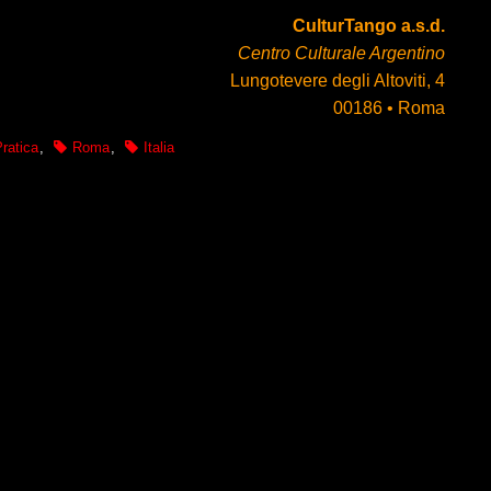
CulturTango a.s.d.
Centro Culturale Argentino
Lungotevere degli Altoviti, 4
00186 • Roma
ratica
,
Roma
,
Italia