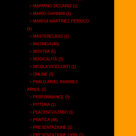
MARIANO SICCARDI (1)
MARIO GIANNINI (1)
MARISA MARTÍNEZ PÉRSICO
(1)
MASTERCLASS (1)
MILONGA (45)
MOSTRA (5)
MUSICALITÀ (3)
NICOLA VICECONTI (1)
ONLINE (3)
PABLO ARIEL RAMIREZ
ARNOL (1)
PERFORMANCE (3)
PITTURA (1)
PLACENTI•SZABO (1)
PRATICA (46)
PRESENTAZIONE (1)
PRESENTAZIONE LIBRI (1)