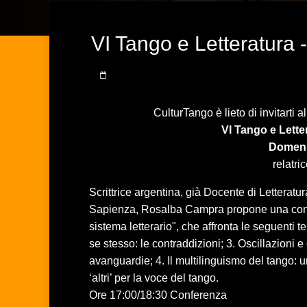
VI Tango e Letteratura 
CulturTango è lieto di invitarti 
VI Tango e Lette
Domeni
relatri
Scrittrice argentina, già Docente di Lettera
Sapienza, Rosalba Campra propone una confer
sistema letterario", che affronta le seguenti t
se stesso: le contraddizioni; 3. Oscillazioni 
avanguardie; 4. Il multilinguismo del tango: u
‘altri’ per la voce del tango.
Ore 17:00/18:30 Conferenza