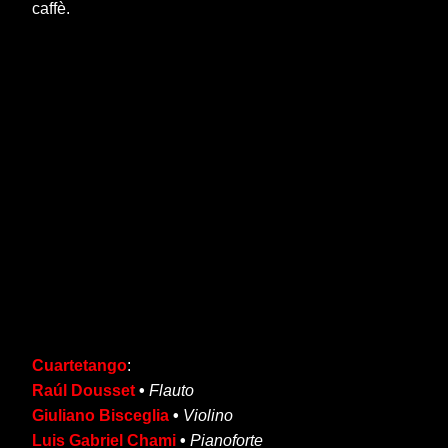
caffè.
Cuartetango
:
Raúl Dousset
•
Flauto
Giuliano Bisceglia
•
Violino
Luis Gabriel Chami
•
Pianoforte