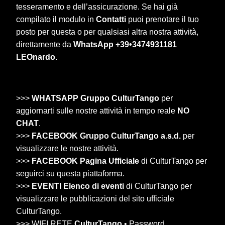
tesseramento e dell’assicurazione. Se hai già
compilato il modulo in
Contatti
puoi prenotare il tuo
posto per questa o per qualsiasi altra nostra attività,
direttamente da
WhatsApp +39•3474931181
LEOnardo
.
>>>
WHATSAPP Gruppo CulturTango
per
aggiornarti sulle nostre attività in tempo reale
NO
CHAT
.
>>>
FACEBOOK Gruppo CulturTango a.s.d.
per
visualizzare le nostre attività.
>>>
FACEBOOK Pagina Ufficiale
di CulturTango per
seguirci su questa piattaforma.
>>>
EVENTI Elenco di eventi
di CulturTango per
visualizzare le pubblicazioni del sito ufficiale
CulturTango.
>>> WIFI RETE
CulturTango
• Password