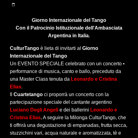
Giorno Internazionale del Tango
Con il Patrocinio Istituzionale dell'Ambasciata
Argentina in Italia.
CulturTango
è lieta di invitarti al
Giorno
Internazionale del Tango
Un EVENTO SPECIALE celebrato con un concerto •
performance di musica, canto e ballo, preceduto da
una Master Class tenuta da
Leonardo e Cristina
Elias
.
Il
Cuartetango
ci proporrà un concerto con la
partecipazione speciale del cantante argentino
Luciano Degli Angeli
e dei ballerini
Leonardo e
Cristina Elias
.
A seguire la Milonga CulturTango, che
ti offrirà una degustazione di empanadas, frutta secca,
stuzzichini vari, acqua naturale e aromatizzata, tè e