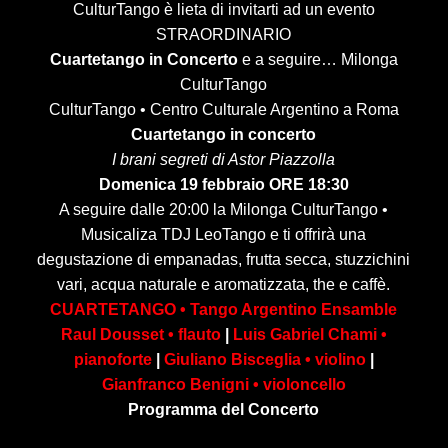
CulturTango è lieta di invitarti ad un evento
STRAORDINARIO
Cuartetango in Concerto
e a seguire… Milonga
CulturTango
CulturTango • Centro Culturale Argentino a Roma
Cuartetango in concerto
I brani segreti di Astor Piazzolla
Domenica 19 febbraio ORE 18:30
A seguire dalle 20:00 la Milonga CulturTango •
Musicaliza TDJ LeoTango e ti offrirà una
degustazione di empanadas, frutta secca, stuzzichini
vari, acqua naturale e aromatizzata, the e caffè.
CUARTETANGO • Tango Argentino Ensamble
Raul Dousset • flauto
|
Luis Gabriel Chami •
pianoforte
|
Giuliano Bisceglia • violino
|
Gianfranco Benigni • violoncello
Programma del Concerto