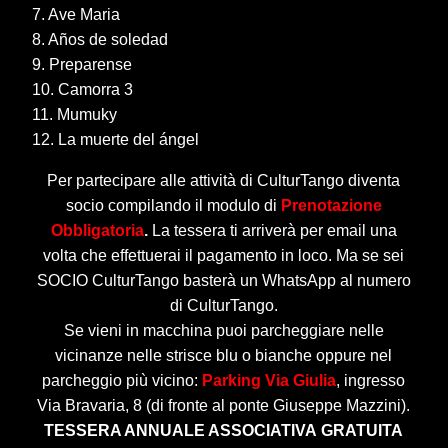
7. Ave Maria
8. Años de soledad
9. Preparense
10. Camorra 3
11. Mumuky
12. La muerte del ángel
Per partecipare alle attività di CulturTango diventa
socio compilando il modulo di
Prenotazione
Obbligatoria
.
La tessera ti arriverà per email una
volta che effettuerai il pagamento in loco. Ma se sei
SOCIO CulturTango basterà un WhatsApp al numero
di CulturTango.
Se vieni in macchina puoi parcheggiare nelle
vicinanze nelle strisce blu o bianche oppure nel
parcheggio più vicino:
Parking Via Giulia
, ingresso
Via Bravaria, 8 (di fronte al ponte Giuseppe Mazzini).
TESSERA ANNUALE ASSOCIATIVA
GRATUITA