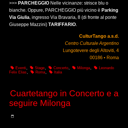
>>>
PARCHEGGIO
Nelle vicinanze: strisce blu o
bianche. Oppure, PARCHEGGIO più vicino è
Parking
Via Giulia
, ingresso Via Bravaria, 8 (di fronte al ponte
Giuseppe Mazzini)
TARIFFARIO
.
CulturTango a.s.d.
Centro Culturale Argentino
Lungotevere degli Altoviti, 4
00186 • Roma
Eventi
,
Stage
,
Concerto
,
Milonga
,
Leonardo
Felix Elias
,
Roma
,
Italia
Cuartetango in Concerto e a
seguire Milonga