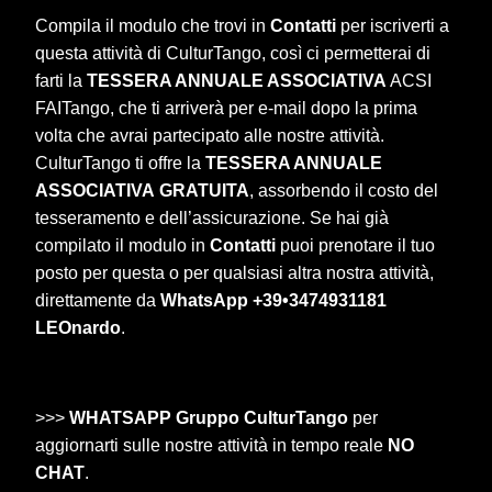
Compila il modulo che trovi in
Contatti
per iscriverti a
questa attività di CulturTango, così ci permetterai di
farti la
TESSERA ANNUALE ASSOCIATIVA
ACSI
FAITango, che ti arriverà per e-mail dopo la prima
volta che avrai partecipato alle nostre attività.
CulturTango ti offre la
TESSERA ANNUALE
ASSOCIATIVA
GRATUITA
, assorbendo il costo del
tesseramento e dell’assicurazione. Se hai già
compilato il modulo in
Contatti
puoi prenotare il tuo
posto per questa o per qualsiasi altra nostra attività,
direttamente da
WhatsApp +39•3474931181
LEOnardo
.
>>>
WHATSAPP Gruppo CulturTango
per
aggiornarti sulle nostre attività in tempo reale
NO
CHAT
.