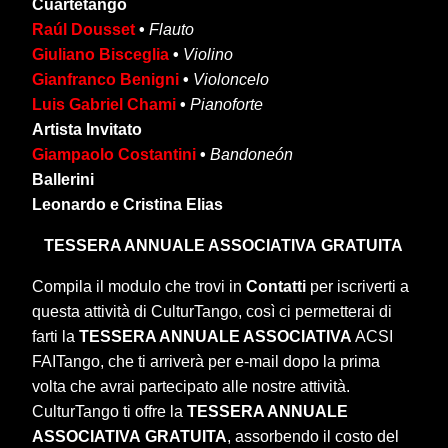
Cuartetango
Raúl Dousset
•
Flauto
Giuliano Bisceglia
•
Violino
Gianfranco Benigni
•
Violoncelo
Luis Gabriel Chami
•
Pianoforte
Artista Invitato
Giampaolo Costantini
•
Bandoneón
Ballerini
Leonardo e Cristina Elias
TESSERA ANNUALE ASSOCIATIVA
GRATUITA
Compila il modulo che trovi in
Contatti
per iscriverti a
questa attività di CulturTango, così ci permetterai di
farti la
TESSERA ANNUALE ASSOCIATIVA
ACSI
FAITango, che ti arriverà per e-mail dopo la prima
volta che avrai partecipato alle nostre attività.
CulturTango ti offre la
TESSERA ANNUALE
ASSOCIATIVA
GRATUITA
, assorbendo il costo del