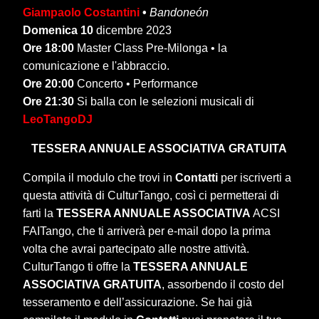
Giampaolo Costantini
•
Bandoneón
Domenica 10
dicembre 2023
Ore 18:00
Master Class Pre-Milonga • la
comunicazione e l'abbraccio.
Ore 20:00
Concerto • Performance
Ore 21:30
Si balla con le selezioni musicali di
LeoTangoDJ
TESSERA ANNUALE ASSOCIATIVA
GRATUITA
Compila il modulo che trovi in
Contatti
per iscriverti a
questa attività di CulturTango, così ci permetterai di
farti la
TESSERA ANNUALE ASSOCIATIVA
ACSI
FAITango, che ti arriverà per e-mail dopo la prima
volta che avrai partecipato alle nostre attività.
CulturTango ti offre la
TESSERA ANNUALE
ASSOCIATIVA
GRATUITA
, assorbendo il costo del
tesseramento e dell’assicurazione. Se hai già