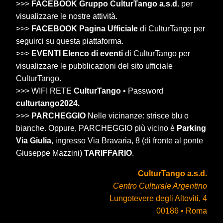
>>>
FACEBOOK Gruppo CulturTango a.s.d.
per
visualizzare le nostre attività.
>>>
FACEBOOK Pagina Ufficiale
di CulturTango per
seguirci su questa piattaforma.
>>>
EVENTI Elenco di eventi
di CulturTango per
visualizzare le pubblicazioni del sito ufficiale
CulturTango.
>>> WIFI RETE
CulturTango
• Password
culturtango2024.
>>>
PARCHEGGIO
Nelle vicinanze: strisce blu o
bianche. Oppure, PARCHEGGIO più vicino è
Parking
Via Giulia
, ingresso Via Bravaria, 8 (di fronte al ponte
Giuseppe Mazzini)
TARIFFARIO
.
CulturTango a.s.d.
Centro Culturale Argentino
Lungotevere degli Altoviti, 4
00186 • Roma