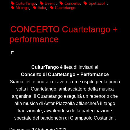
CulturTango
,
Eventi
,
Concerto
,
Spettacoli
,
Milonga
,
Italia
,
Cuartetango
CONCERTO Cuartetango +
performance
CulturTango
è lieta di invitarti al
Concerto di Cuartetango + Performance
Siamo lieti e onorati di avere come ospite per la prima
volta il Cuartetango, ambasciatore della musica
argentina. Il Cuartetango eseguirà un repertorio che
alla musica di Astor Piazzolla affiancherà il tango
tradizionale, avvalendosi della partecipazione
speciale del bandoneón di Giampaolo Costantini.
Domenica 27 febbraio 2022