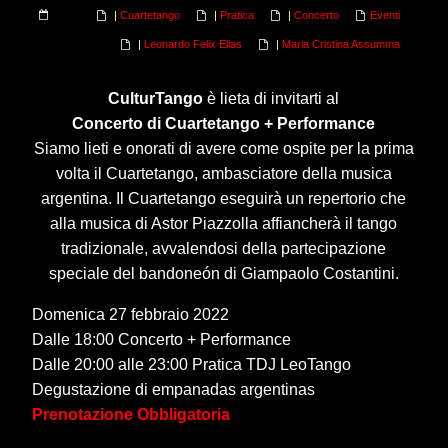
|
Cuartetango
|
Pratica
|
Concerto
Eventi
|
Leonardo Felix Elias
|
Maria Cristina Assumma
CulturTango
è lieta di invitarti al
Concerto di Cuartetango + Performance
Siamo lieti e onorati di avere come ospite per la prima
volta il Cuartetango, ambasciatore della musica
argentina. Il Cuartetango eseguirà un repertorio che
alla musica di Astor Piazzolla affiancherà il tango
tradizionale, avvalendosi della partecipazione
speciale del bandoneón di Giampaolo Costantini.
Domenica 27 febbraio 2022
Dalle 18:00 Concerto + Performance
Dalle 20:00 alle 23:00 Pratica TDJ LeoTango
Degustazione di empanadas argentinas
Prenotazione Obbligatoria