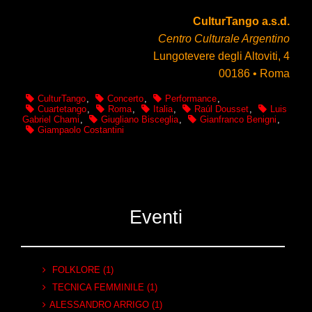
CulturTango a.s.d.
Centro Culturale Argentino
Lungotevere degli Altoviti, 4
00186 • Roma
CulturTango
,
Concerto
,
Performance
,
Cuartetango
,
Roma
,
Italia
,
Raúl Dousset
,
Luis
Gabriel Chami
,
Giugliano Bisceglia
,
Gianfranco Benigni
,
Giampaolo Costantini
Eventi
FOLKLORE (1)
TECNICA FEMMINILE (1)
ALESSANDRO ARRIGO (1)