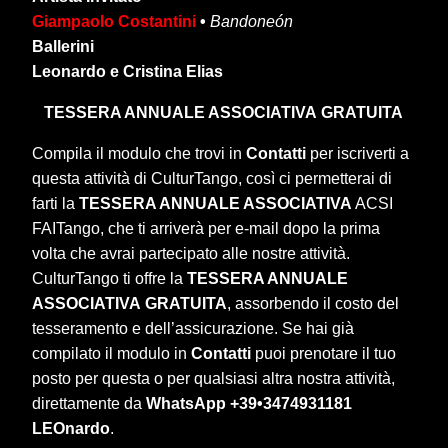
Giampaolo Costantini
•
Bandoneón
Ballerini
Leonardo e Cristina Elias
TESSERA ANNUALE ASSOCIATIVA
GRATUITA
Compila il modulo che trovi in
Contatti
per iscriverti a
questa attività di CulturTango, così ci permetterai di
farti la
TESSERA ANNUALE ASSOCIATIVA
ACSI
FAITango, che ti arriverà per e-mail dopo la prima
volta che avrai partecipato alle nostre attività.
CulturTango ti offre la
TESSERA ANNUALE
ASSOCIATIVA
GRATUITA
, assorbendo il costo del
tesseramento e dell’assicurazione. Se hai già
compilato il modulo in
Contatti
puoi prenotare il tuo
posto per questa o per qualsiasi altra nostra attività,
direttamente da
WhatsApp +39•3474931181
LEOnardo
.