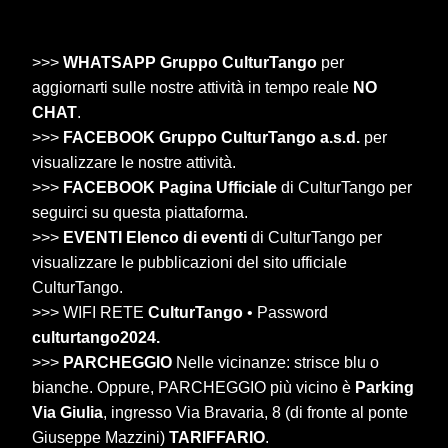
>>>
WHATSAPP Gruppo CulturTango
per
aggiornarti sulle nostre attività in tempo reale
NO
CHAT
.
>>>
FACEBOOK Gruppo CulturTango a.s.d.
per
visualizzare le nostre attività.
>>>
FACEBOOK Pagina Ufficiale
di CulturTango per
seguirci su questa piattaforma.
>>>
EVENTI Elenco di eventi
di CulturTango per
visualizzare le pubblicazioni del sito ufficiale
CulturTango.
>>> WIFI RETE
CulturTango
• Password
culturtango2024.
>>>
PARCHEGGIO
Nelle vicinanze: strisce blu o
bianche. Oppure, PARCHEGGIO più vicino è
Parking
Via Giulia
, ingresso Via Bravaria, 8 (di fronte al ponte
Giuseppe Mazzini)
TARIFFARIO
.