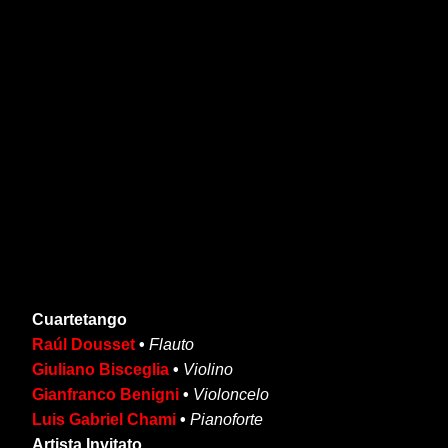
Cuartetango
Raúl Dousset
•
Flauto
Giuliano Bisceglia
•
Violino
Gianfranco Benigni
•
Violoncelo
Luis Gabriel Chami
•
Pianoforte
Artista Invitato