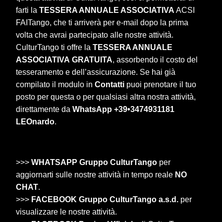
farti la
TESSERA ANNUALE ASSOCIATIVA
ACSI
FAITango, che ti arriverà per e-mail dopo la prima
volta che avrai partecipato alle nostre attività.
CulturTango ti offre la
TESSERA ANNUALE
ASSOCIATIVA
GRATUITA
, assorbendo il costo del
tesseramento e dell’assicurazione. Se hai già
compilato il modulo in
Contatti
puoi prenotare il tuo
posto per questa o per qualsiasi altra nostra attività,
direttamente da
WhatsApp +39•3474931181
LEOnardo
.
>>>
WHATSAPP Gruppo CulturTango
per
aggiornarti sulle nostre attività in tempo reale
NO
CHAT
.
>>>
FACEBOOK Gruppo CulturTango a.s.d.
per
visualizzare le nostre attività.