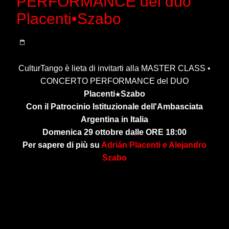
PERFORMANCE del dúo
Placenti•Szabo
CulturTango è lieta di invitarti alla MASTER CLASS •
CONCERTO PERFORMANCE del DUO
Placenti
Szabo
★
Con il Patrocinio Istituzionale dell'Ambasciata
Argentina in Italia
Domenica 29 ottobre dalle ORE 18:00
Per sapere di più su
Adri
á
n Placenti e Alejandro
Szabo