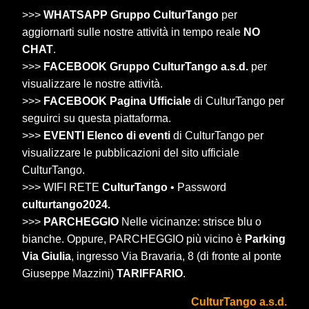
>>>
WHATSAPP Gruppo CulturTango
per
aggiornarti sulle nostre attività in tempo reale
NO
CHAT
.
>>>
FACEBOOK Gruppo CulturTango a.s.d.
per
visualizzare le nostre attività.
>>>
FACEBOOK Pagina Ufficiale
di CulturTango per
seguirci su questa piattaforma.
>>>
EVENTI Elenco di eventi
di CulturTango per
visualizzare le pubblicazioni del sito ufficiale
CulturTango.
>>> WIFI RETE
CulturTango
• Password
culturtango2024.
>>>
PARCHEGGIO
Nelle vicinanze: strisce blu o
bianche. Oppure, PARCHEGGIO più vicino è
Parking
Via Giulia
, ingresso Via Bravaria, 8 (di fronte al ponte
Giuseppe Mazzini)
TARIFFARIO
.
CulturTango a.s.d.