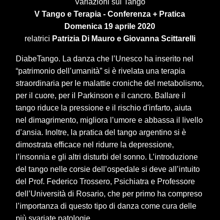
"Variazioni sul Tango"
V Tango e Terapia - Conferenza + Pratica
Domenica 19 aprile 2020
relatrici
Patrizia Di Mauro e Giovanna Scittarelli
DiabeTango. La danza che l’Unesco ha inserito nel
“patrimonio dell’umanità” si è rivelata una terapia
straordinaria per le malattie croniche del metabolismo,
per il cuore, per il Parkinson e il cancro. Ballare il
tango riduce la pressione e il rischio d'infarto, aiuta
nel dimagrimento, migliora l’umore e abbassa il livello
d’ansia. Inoltre, la pratica del tango argentino si è
dimostrata efficace nel ridurre la depressione,
l’insonnia e gli altri disturbi del sonno. L’introduzione
del tango nelle corsie dell’ospedale si deve all’intuito
del Prof. Federico Trossero, Psichiatra e Professore
dell’Università di Rosario, che per primo ha compreso
l’importanza di questo tipo di danza come cura delle
più svariate patologie.