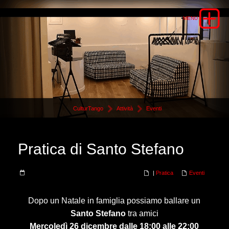
CulturTango
Attività
Eventi
Pratica di Santo Stefano
|
Pratica
Eventi
Dopo un Natale in famiglia possiamo ballare un
Santo Stefano
tra amici
Mercoledì 26 dicembre dalle 18:00 alle 22:00