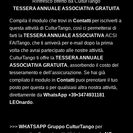
Rinfresco offerto da CulturTango
TESSERA ANNUALE ASSOCIATIVA
GRATUITA
Compila il modulo che trovi in
Contatti
per iscriverti a
questa attività di CulturTango, così ci permetterai di
farti la
TESSERA ANNUALE ASSOCIATIVA
ACSI
FAITango, che ti arriverà per e-mail dopo la prima
volta che avrai partecipato alle nostre attività.
CulturTango ti offre la
TESSERA ANNUALE
ASSOCIATIVA
GRATUITA
, assorbendo il costo del
tesseramento e dell’assicurazione. Se hai già
compilato il modulo in
Contatti
puoi prenotare il tuo
posto per questa o per qualsiasi altra nostra attività,
direttamente da
WhatsApp +39•3474931181
LEOnardo
.
>>>
WHATSAPP Gruppo CulturTango
per