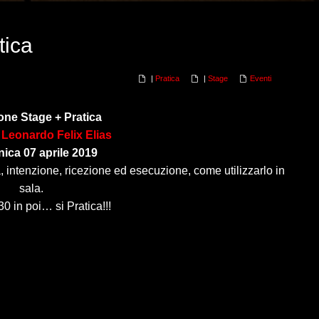
tica
|
Pratica
|
Stage
Eventi
zione Stage + Pratica
a
Leonardo Felix Elias
ca 07 aprile 2019
, intenzione, ricezione ed esecuzione, come utilizzarlo in
sala.
30 in poi… si Pratica!!!