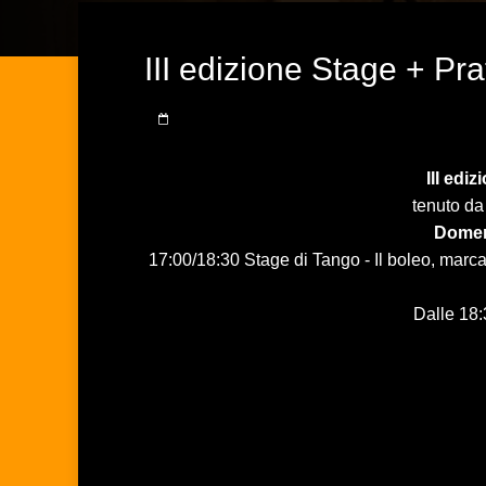
III edizione Stage + Pra
III edi
tenuto d
Domeni
17:00/18:30 Stage di Tango - Il boleo, marca
Dalle 18: