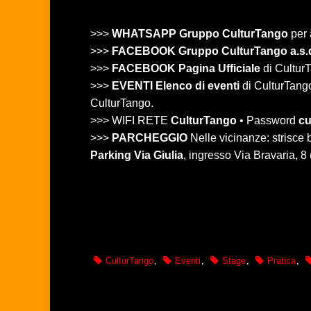
>>>
WHATSAPP Gruppo CulturTango
per 
>>>
FACEBOOK Gruppo CulturTango a.s.
>>>
FACEBOOK Pagina Ufficiale
di CulturT
>>>
EVENTI Elenco di eventi
di CulturTango 
CulturTango.
>>> WIFI RETE
CulturTango
• Password
cu
>>>
PARCHEGGIO
Nelle vicinanze: strisc
Parking Via Giulia
, ingresso Via Bravaria, 8
CulturTango
,
Eventi
,
Stage
,
Pratica
,