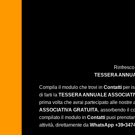
Rinfresco
TESSERA ANNUA
Compila il modulo che trovi in
Contatti
per is
di farti la
TESSERA ANNUALE ASSOCIATI
prima volta che avrai partecipato alle nostre at
ASSOCIATIVA
GRATUITA
, assorbendo il c
compilato il modulo in
Contatti
puoi prenotare
attività, direttamente da
WhatsApp +39•347