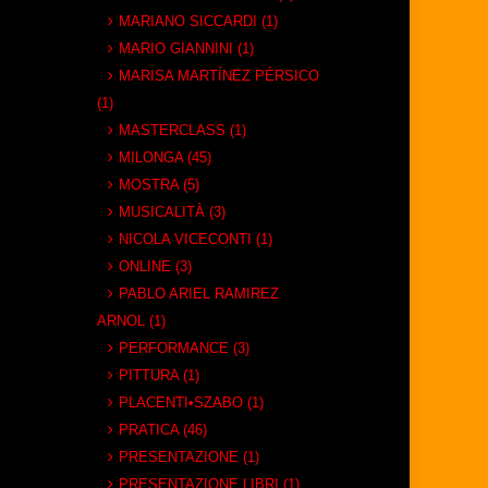
MARIANO SICCARDI (1)
MARIO GIANNINI (1)
MARISA MARTÍNEZ PÉRSICO
(1)
MASTERCLASS (1)
MILONGA (45)
MOSTRA (5)
MUSICALITÀ (3)
NICOLA VICECONTI (1)
ONLINE (3)
PABLO ARIEL RAMIREZ
ARNOL (1)
PERFORMANCE (3)
PITTURA (1)
PLACENTI•SZABO (1)
PRATICA (46)
PRESENTAZIONE (1)
PRESENTAZIONE LIBRI (1)