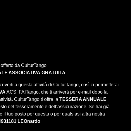
 offerto da CulturTango
LE ASSOCIATIVA
GRATUITA
criverti a questa attività di CulturTango, così ci permetterai
VA
ACSI FAITango, che ti arriverà per e-mail dopo la
tività. CulturTango ti offre la
TESSERA ANNUALE
osto del tesseramento e dell’assicurazione. Se hai già
 il tuo posto per questa o per qualsiasi altra nostra
4931181 LEOnardo
.