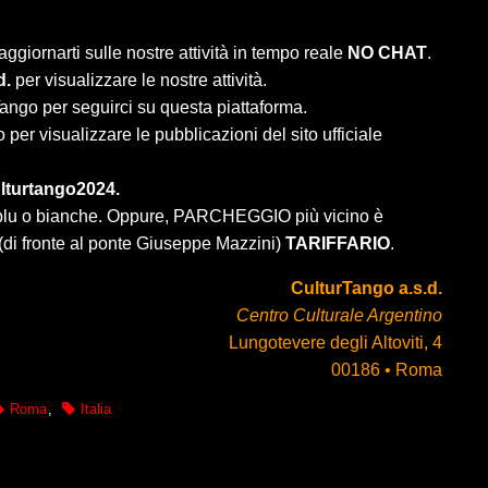
aggiornarti sulle nostre attività in tempo reale
NO CHAT
.
d.
per visualizzare le nostre attività.
ango per seguirci su questa piattaforma.
per visualizzare le pubblicazioni del sito ufficiale
lturtango2024.
e blu o bianche. Oppure, PARCHEGGIO più vicino è
 (di fronte al ponte Giuseppe Mazzini)
TARIFFARIO
.
CulturTango a.s.d.
Centro Culturale Argentino
Lungotevere degli Altoviti, 4
00186 • Roma
Roma
,
Italia