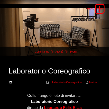
CulturTango
Attività
Eventi
Laboratorio Coreografico
|
Laboratorio Coreografico
Lezioni
CulturTango è lieto di invitarti al
Laboratorio Coreografico
diretto da
Leonardo Felix Elias