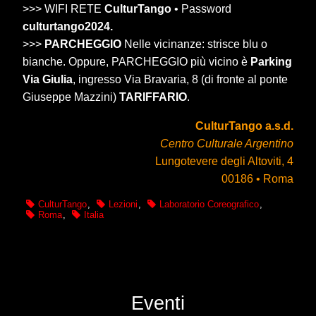
>>> WIFI RETE
CulturTango
• Password
culturtango2024.
>>>
PARCHEGGIO
Nelle vicinanze: strisce blu o
bianche. Oppure, PARCHEGGIO più vicino è
Parking
Via Giulia
, ingresso Via Bravaria, 8 (di fronte al ponte
Giuseppe Mazzini)
TARIFFARIO
.
CulturTango a.s.d.
Centro Culturale Argentino
Lungotevere degli Altoviti, 4
00186 • Roma
CulturTango
,
Lezioni
,
Laboratorio Coreografico
,
Roma
,
Italia
Eventi