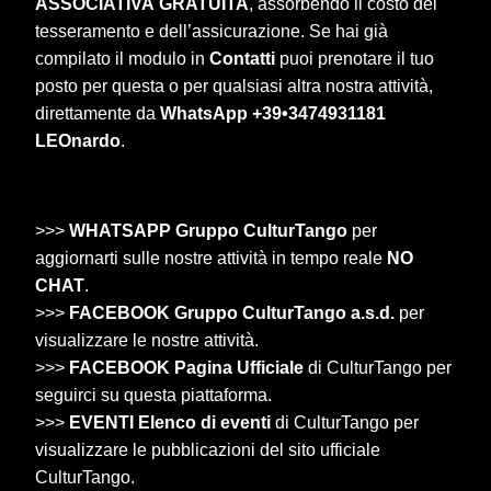
ASSOCIATIVA
GRATUITA
, assorbendo il costo del
tesseramento e dell’assicurazione. Se hai già
compilato il modulo in
Contatti
puoi prenotare il tuo
posto per questa o per qualsiasi altra nostra attività,
direttamente da
WhatsApp +39•3474931181
LEOnardo
.
>>>
WHATSAPP Gruppo CulturTango
per
aggiornarti sulle nostre attività in tempo reale
NO
CHAT
.
>>>
FACEBOOK Gruppo CulturTango a.s.d.
per
visualizzare le nostre attività.
>>>
FACEBOOK Pagina Ufficiale
di CulturTango per
seguirci su questa piattaforma.
>>>
EVENTI Elenco di eventi
di CulturTango per
visualizzare le pubblicazioni del sito ufficiale
CulturTango.