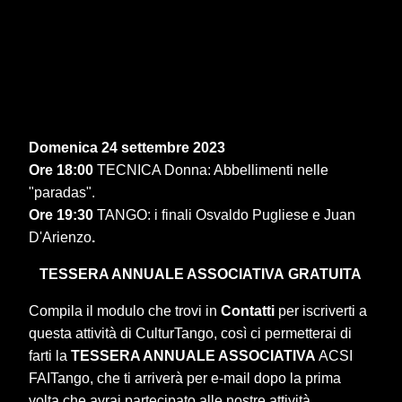
Domenica 24 settembre 2023
Ore 18:00
TECNICA Donna: Abbellimenti nelle
"paradas".
Ore 19:30
TANGO: i finali Osvaldo Pugliese e Juan
D'Arienzo
.
TESSERA ANNUALE ASSOCIATIVA
GRATUITA
Compila il modulo che trovi in
Contatti
per iscriverti a
questa attività di CulturTango, così ci permetterai di
farti la
TESSERA ANNUALE ASSOCIATIVA
ACSI
FAITango, che ti arriverà per e-mail dopo la prima
volta che avrai partecipato alle nostre attività.