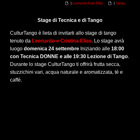
|
Leonardo Felix Elias
|
Tango
Stage di Tecnica e di Tango
CulturTango è lieta di invitarti allo stage di tango
tenuto da
Leonardo e Cristina Elias
. Lo stage avrà
luogo
domenica 24 settembre
Iniziando alle
18:00
con Tecnica DONNE e alle 19:30 Lezione di Tango
.
Durante lo stage CulturTango ti offrirà frutta secca,
stuzzichini vari, acqua naturale e aromatizzata, tè e
caffè.