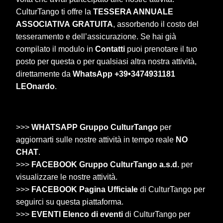
CulturTango ti offre la
TESSERA ANNUALE
ASSOCIATIVA
GRATUITA
, assorbendo il costo del
tesseramento e dell’assicurazione. Se hai già
compilato il modulo in
Contatti
puoi prenotare il tuo
posto per questa o per qualsiasi altra nostra attività,
direttamente da
WhatsApp +39•3474931181
LEOnardo
.
>>>
WHATSAPP Gruppo CulturTango
per
aggiornarti sulle nostre attività in tempo reale
NO
CHAT
.
>>>
FACEBOOK Gruppo CulturTango a.s.d.
per
visualizzare le nostre attività.
>>>
FACEBOOK Pagina Ufficiale
di CulturTango per
seguirci su questa piattaforma.
>>>
EVENTI Elenco di eventi
di CulturTango per