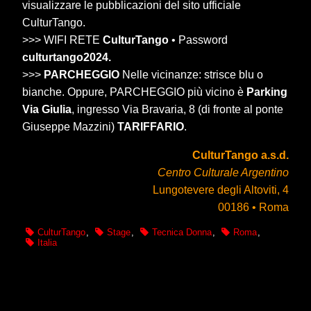
visualizzare le pubblicazioni del sito ufficiale
CulturTango.
>>> WIFI RETE
CulturTango
• Password
culturtango2024.
>>>
PARCHEGGIO
Nelle vicinanze: strisce blu o
bianche. Oppure, PARCHEGGIO più vicino è
Parking
Via Giulia
, ingresso Via Bravaria, 8 (di fronte al ponte
Giuseppe Mazzini)
TARIFFARIO
.
CulturTango a.s.d.
Centro Culturale Argentino
Lungotevere degli Altoviti, 4
00186 • Roma
CulturTango
,
Stage
,
Tecnica Donna
,
Roma
,
Italia