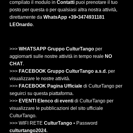
compilato il modulo in
Contatti
puoi prenotare il tuo
posto per questa o per qualsiasi altra nostra attività,
direttamente da
WhatsApp +39•3474931181
LEOnardo
.
>>>
WHATSAPP Gruppo CulturTango
per
aggiornarti sulle nostre attività in tempo reale
NO
CHAT
.
>>>
FACEBOOK Gruppo CulturTango a.s.d.
per
visualizzare le nostre attività.
>>>
FACEBOOK Pagina Ufficiale
di CulturTango per
seguirci su questa piattaforma.
>>>
EVENTI Elenco di eventi
di CulturTango per
visualizzare le pubblicazioni del sito ufficiale
CulturTango.
>>> WIFI RETE
CulturTango
• Password
culturtango2024.