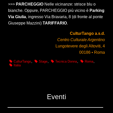
>>>
PARCHEGGIO
Nelle vicinanze: strisce blu o
bianche. Oppure, PARCHEGGIO più vicino è
Parking
Via Giulia
, ingresso Via Bravaria, 8 (di fronte al ponte
Giuseppe Mazzini)
TARIFFARIO
.
CulturTango a.s.d.
Centro Culturale Argentino
Lungotevere degli Altoviti, 4
00186 • Roma
CulturTango
,
Stage
,
Tecnica Donna
,
Roma
,
Italia
Eventi