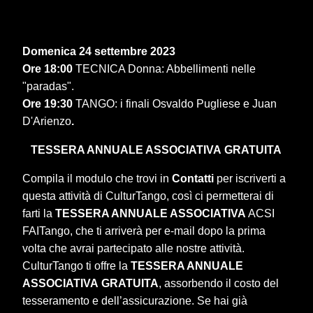
Domenica 24 settembre 2023
Ore 18:00
TECNICA Donna: Abbellimenti nelle
"paradas".
Ore 19:30
TANGO: i finali Osvaldo Pugliese e Juan
D'Arienzo
.
TESSERA ANNUALE ASSOCIATIVA
GRATUITA
Compila il modulo che trovi in
Contatti
per iscriverti a
questa attività di CulturTango, così ci permetterai di
farti la
TESSERA ANNUALE ASSOCIATIVA
ACSI
FAITango, che ti arriverà per e-mail dopo la prima
volta che avrai partecipato alle nostre attività.
CulturTango ti offre la
TESSERA ANNUALE
ASSOCIATIVA
GRATUITA
, assorbendo il costo del
tesseramento e dell’assicurazione. Se hai già