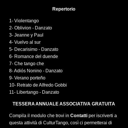
Repertorio
1- Violentango
2- Oblivion - Danzato
3- Jeanne y Paul
4- Vuelvo al sur
5- Decarisimo - Danzato
6- Romance del duende
7- Che tango che
8- Adiós Nonino - Danzato
9- Verano porteño
10- Retrato de Alfredo Gobbi
11- Libertango - Danzato
TESSERA ANNUALE ASSOCIATIVA
GRATUITA
Compila il modulo che trovi in
Contatti
per iscriverti a
questa attività di CulturTango, così ci permetterai di