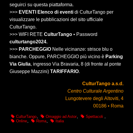
seguirci su questa piattaforma.
>>>
EVENTI Elenco di eventi
di CulturTango per
visualizzare le pubblicazioni del sito ufficiale
CulturTango.
>>> WIFI RETE
CulturTango
• Password
culturtango2024.
>>>
PARCHEGGIO
Nelle vicinanze: strisce blu o
bianche. Oppure, PARCHEGGIO più vicino è
Parking
Via Giulia
, ingresso Via Bravaria, 8 (di fronte al ponte
Giuseppe Mazzini)
TARIFFARIO
.
CulturTango a.s.d.
Centro Culturale Argentino
Lungotevere degli Altoviti, 4
00186 • Roma
CulturTango
,
Omaggio ad Astor
,
Spettacoli
,
Online
,
Roma
,
Italia