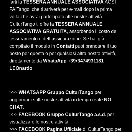
farti la
TESSERA ANNUALE ASSOCIATIVA
ACSI
FAITango, che ti arriverà per e-mail dopo la prima
volta che avrai partecipato alle nostre attività.
CulturTango ti offre la
TESSERA ANNUALE
ASSOCIATIVA
GRATUITA
, assorbendo il costo del
tesseramento e dell’assicurazione. Se hai già
compilato il modulo in
Contatti
puoi prenotare il tuo
posto per questa o per qualsiasi altra nostra attività,
direttamente da
WhatsApp +39•3474931181
LEOnardo
.
>>>
WHATSAPP Gruppo CulturTango
per
aggiornarti sulle nostre attività in tempo reale
NO
CHAT
.
>>>
FACEBOOK Gruppo CulturTango a.s.d.
per
visualizzare le nostre attività.
>>>
FACEBOOK Pagina Ufficiale
di CulturTango per