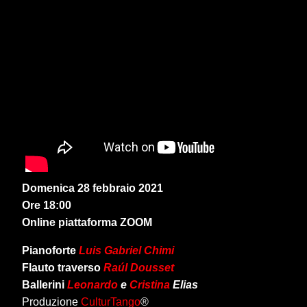
Domenica 28 febbraio 2021
Ore 18:00
Online piattaforma ZOOM
Pianoforte
Luis Gabriel Chimi
Flauto traverso
Raúl Dousset
Ballerini
Leonardo
e
Cristina
Elias
Produzione
CulturTango
®