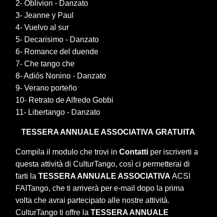
2- Oblivion - Danzato
3- Jeanne y Paul
4- Vuelvo al sur
5- Decarisimo - Danzato
6- Romance del duende
7- Che tango che
8- Adiós Nonino - Danzato
9- Verano porteño
10- Retrato de Alfredo Gobbi
11- Libertango - Danzato
TESSERA ANNUALE ASSOCIATIVA
GRATUITA
Compila il modulo che trovi in
Contatti
per iscriverti a
questa attività di CulturTango, così ci permetterai di
farti la
TESSERA ANNUALE ASSOCIATIVA
ACSI
FAITango, che ti arriverà per e-mail dopo la prima
volta che avrai partecipato alle nostre attività.
CulturTango ti offre la
TESSERA ANNUALE