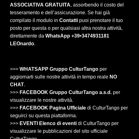
ASSOCIATIVA
GRATUITA
, assorbendo il costo del
tesseramento e dell’assicurazione. Se hai già
compilato il modulo in
Contatti
puoi prenotare il tuo
posto per questa o per qualsiasi altra nostra attività,
direttamente da
WhatsApp +39•3474931181
LEOnardo
.
>>>
WHATSAPP Gruppo CulturTango
per
aggiornarti sulle nostre attività in tempo reale
NO
CHAT
.
>>>
FACEBOOK Gruppo CulturTango a.s.d.
per
visualizzare le nostre attività.
>>>
FACEBOOK Pagina Ufficiale
di CulturTango per
seguirci su questa piattaforma.
>>>
EVENTI Elenco di eventi
di CulturTango per
visualizzare le pubblicazioni del sito ufficiale
CulturTango.