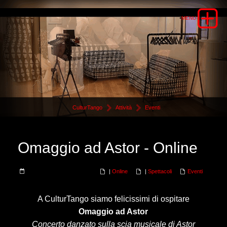
CulturTango
Attività
Eventi
Omaggio ad Astor - Online
|
Online
|
Spettacoli
Eventi
A CulturTango siamo felicissimi di ospitare
Omaggio ad Astor
Concerto danzato sulla scia musicale di Astor