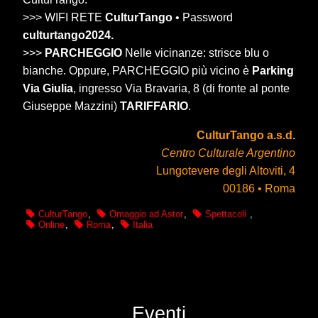
>>> WIFI RETE
CulturTango
• Password
culturtango2024.
>>>
PARCHEGGIO
Nelle vicinanze: strisce blu o
bianche. Oppure, PARCHEGGIO più vicino è
Parking
Via Giulia
, ingresso Via Bravaria, 8 (di fronte al ponte
Giuseppe Mazzini)
TARIFFARIO
.
CulturTango a.s.d.
Centro Culturale Argentino
Lungotevere degli Altoviti, 4
00186 • Roma
CulturTango
,
Omaggio ad Astor
,
Spettacoli
,
Online
,
Roma
,
Italia
Eventi