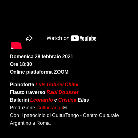
Domenica 28 febbraio 2021
Ore 18:00
Online piattaforma ZOOM
Pianoforte
Luis Gabriel Chimi
Flauto traverso
Raúl Dousset
Ballerini
Leonardo
e
Cristina
Elias
Produzione
CulturTango
®
Con il patrocinio di CulturTango - Centro Culturale
Argentino a Roma.