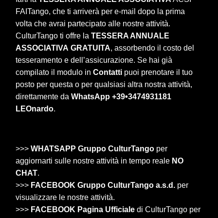
FAITango, che ti arriverà per e-mail dopo la prima
volta che avrai partecipato alle nostre attività.
CulturTango ti offre la
TESSERA ANNUALE
ASSOCIATIVA
GRATUITA
, assorbendo il costo del
tesseramento e dell’assicurazione. Se hai già
compilato il modulo in
Contatti
puoi prenotare il tuo
posto per questa o per qualsiasi altra nostra attività,
direttamente da
WhatsApp +39•3474931181
LEOnardo
.
>>>
WHATSAPP Gruppo CulturTango
per
aggiornarti sulle nostre attività in tempo reale
NO
CHAT
.
>>>
FACEBOOK Gruppo CulturTango a.s.d.
per
visualizzare le nostre attività.
>>>
FACEBOOK Pagina Ufficiale
di CulturTango per