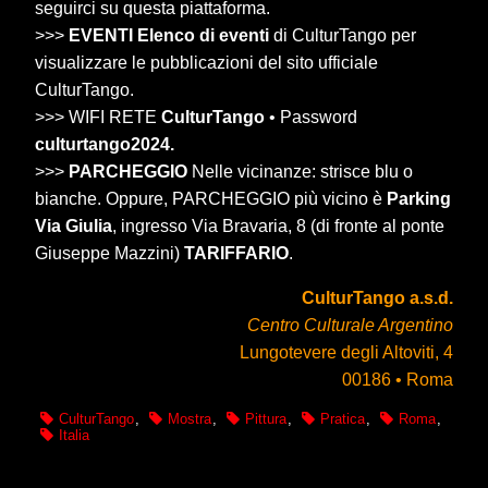
seguirci su questa piattaforma.
>>>
EVENTI Elenco di eventi
di CulturTango per
visualizzare le pubblicazioni del sito ufficiale
CulturTango.
>>> WIFI RETE
CulturTango
• Password
culturtango2024.
>>>
PARCHEGGIO
Nelle vicinanze: strisce blu o
bianche. Oppure, PARCHEGGIO più vicino è
Parking
Via Giulia
, ingresso Via Bravaria, 8 (di fronte al ponte
Giuseppe Mazzini)
TARIFFARIO
.
CulturTango a.s.d.
Centro Culturale Argentino
Lungotevere degli Altoviti, 4
00186 • Roma
CulturTango
,
Mostra
,
Pittura
,
Pratica
,
Roma
,
Italia